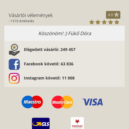
Vásárlói vélemények
4.9
- 1310 értékelés
Köszönöm! :) Fükő Dóra
Elégedett vásárló: 249 457
Facebook követő: 63 836
Instagram követő: 11 008