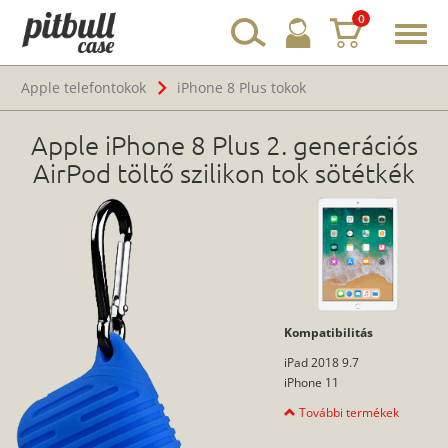
0
Toggl
navig
Apple telefontokok
iPhone 8 Plus tokok
Apple iPhone 8 Plus 2. generációs
AirPod töltő szilikon tok sötétkék
Kompatibilitás
iPad 2018 9.7
iPhone 11
További termékek