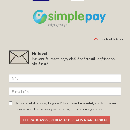
az oldal tetejére
Hírlevél
Iratkozz fel most, hogy elsőként értesülj legfrissebb
akcióinkról!
Hozzájárulok ahhoz, hogy a Pitbullcase hírlevelet, küldjön nekem
az
adatkezelési szabályzatban foglaltaknak
megfelelően.
FELIRATKOZOM, KÉREM A SPECIÁLIS AJÁNLATOKAT