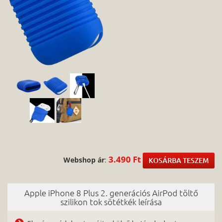
3.490 Ft
Webshop ár
:
KOSÁRBA TESZEM
Apple iPhone 8 Plus 2. generációs AirPod töltő
szilikon tok sötétkék leírása