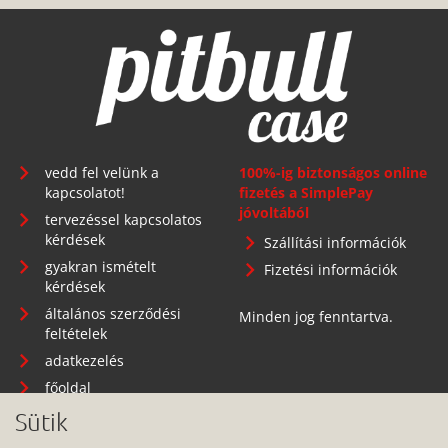
vedd fel velünk a
100%-ig biztonságos online
kapcsolatot!
fizetés a SimplePay
jóvoltából
tervezéssel kapcsolatos
kérdések
Szállítási információk
gyakran ismételt
Fizetési információk
kérdések
általános szerződési
Minden jog fenntartva.
feltételek
adatkezelés
főoldal
Sütik