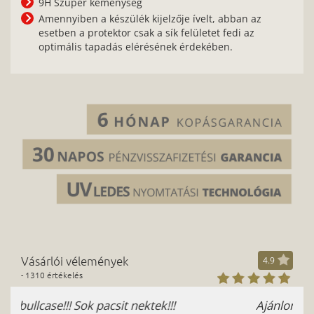
9H Szuper keménység
Amennyiben a készülék kijelzője ívelt, abban az
esetben a protektor csak a sík felületet fedi az
optimális tapadás elérésének érdekében.
Vásárlói vélemények
4.9
- 1310 értékelés
Ajánlom - Pálfalvi Zsuzsanna