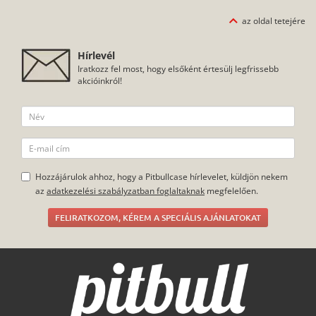
az oldal tetejére
Hírlevél
Iratkozz fel most, hogy elsőként értesülj legfrissebb
akcióinkról!
Hozzájárulok ahhoz, hogy a Pitbullcase hírlevelet, küldjön nekem
az
adatkezelési szabályzatban foglaltaknak
megfelelően.
FELIRATKOZOM, KÉREM A SPECIÁLIS AJÁNLATOKAT