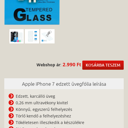
2.990 Ft
Webshop ár
:
KOSÁRBA TESZEM
Apple iPhone 7 edzett üvegfólia leírása
Edzett, karcálló üveg
0,26 mm ultravékony kivitel
Könnyű, egyszerű felhelyezés
Törlő kendő a felhelyezéshez
Tökéletesen illeszkedik a készülékre