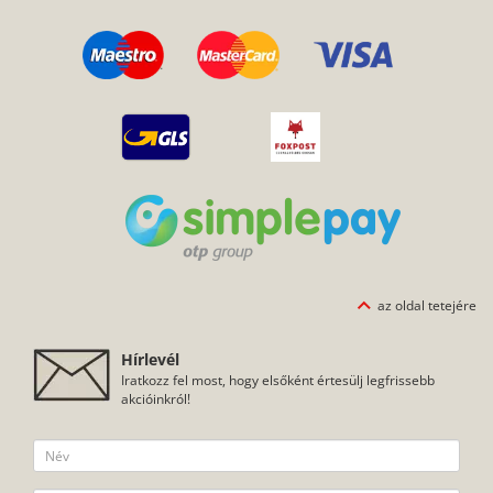
az oldal tetejére
Hírlevél
Iratkozz fel most, hogy elsőként értesülj legfrissebb
akcióinkról!