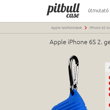
útmutató
Apple telefontokok
iPhone 6S to
Apple iPhone 6S 2. ge