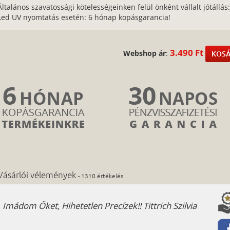
Általános szavatossági kötelességeinken felül önként vállalt jótállás
Led UV nyomtatás esetén: 6 hónap kopásgarancia!
3.490 Ft
Webshop ár
:
KOSÁ
Vásárlói vélemények
- 1310 értékelés
Imádom Őket, Hihetetlen Precízek!! Tittrich Szilvia