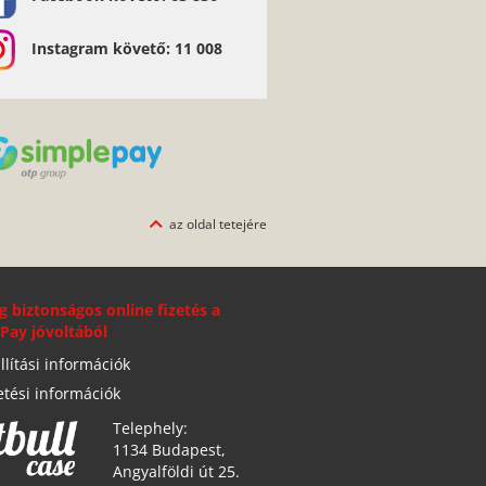
Instagram követő: 11 008
az oldal tetejére
g biztonságos online fizetés a
Pay jóvoltából
llítási információk
etési információk
Telephely:
1134 Budapest,
Angyalföldi út 25.