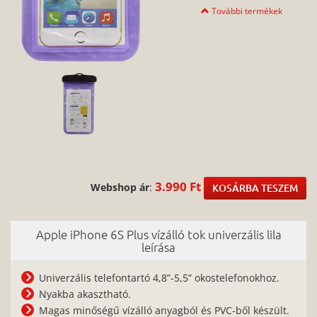
További termékek
3.990 Ft
Webshop ár
:
KOSÁRBA TESZEM
Apple iPhone 6S Plus vízálló tok univerzális lila
leírása
Univerzális telefontartó 4,8”-5,5” okostelefonokhoz.
Nyakba akasztható.
Magas minőségű vízálló anyagból és PVC-ből készült.