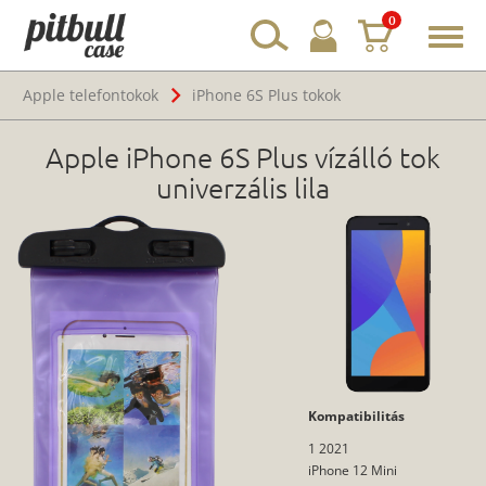
0
Toggl
navig
Apple telefontokok
iPhone 6S Plus tokok
Apple iPhone 6S Plus vízálló tok
univerzális lila
Kompatibilitás
1 2021
iPhone 12 Mini