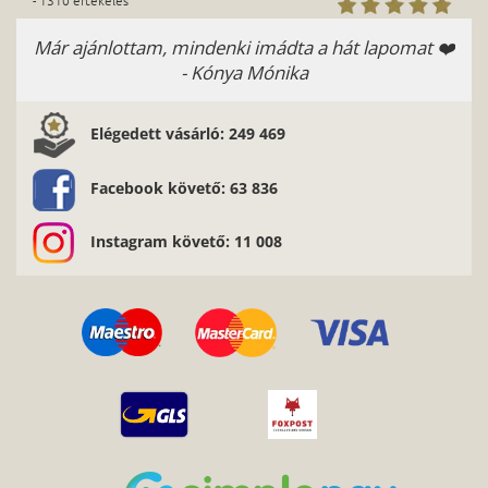
- 1310 értékelés
Már ajánlottam, mindenki imádta a hát lapomat ❤️
- Kónya Mónika
Elégedett vásárló: 249 469
Facebook követő: 63 836
Instagram követő: 11 008