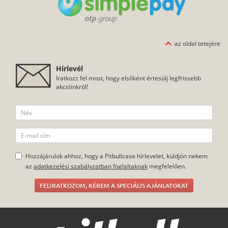
az oldal tetejére
Hírlevél
Iratkozz fel most, hogy elsőként értesülj legfrissebb
akcióinkról!
Hozzájárulok ahhoz, hogy a Pitbullcase hírlevelet, küldjön nekem
az
adatkezelési szabályzatban foglaltaknak
megfelelően.
FELIRATKOZOM, KÉREM A SPECIÁLIS AJÁNLATOKAT