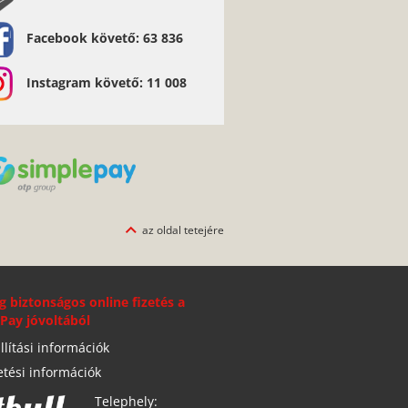
Facebook követő: 63 836
Instagram követő: 11 008
az oldal tetejére
g biztonságos online fizetés a
Pay jóvoltából
llítási információk
etési információk
Telephely: