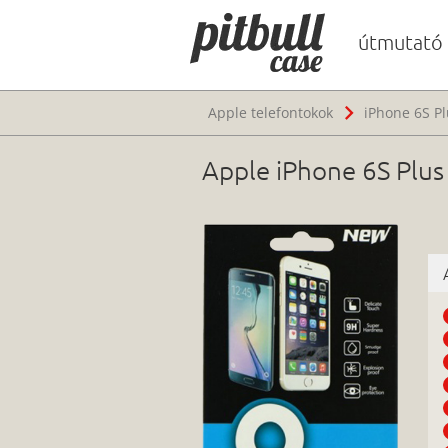
útmutató
Apple telefontokok
iPhone 6S Pl
Apple iPhone 6S Plus