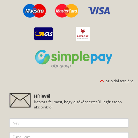
az oldal tetejére
Hírlevél
Iratkozz fel most, hogy elsőként értesülj legfrissebb
akcióinkról!