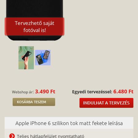
Tervezhető saját
fotóval is!
3.490 Ft
6.480 Ft
:
Egyedi tervezéssel:
Webshop ár
KOSÁRBA TESZEM
INDULHAT A TERVEZÉS
Apple iPhone 6 szilikon tok matt fekete leírása
Teljes hátlapfelület nyomtatható