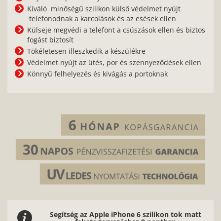
Kíváló minőségű szilikon külső védelmet nyújt
telefonodnak a karcolások és az esések ellen
Külseje megvédi a telefont a csúszások ellen és biztos
fogást biztosít
Tökéletesen illeszkedik a készülékre
Védelmet nyújt az ütés, por és szennyeződések ellen
Könnyű felhelyezés és kivágás a portoknak
Segítség az Apple iPhone 6 szilikon tok matt