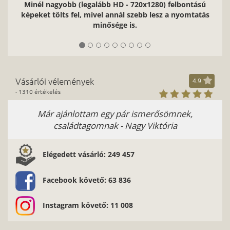
Minél nagyobb (legalább HD - 720x1280) felbontású
képeket tölts fel, mivel annál szebb lesz a nyomtatás
minősége is.
Vásárlói vélemények
4.9
- 1310 értékelés
Már ajánlottam egy pár ismerősömnek,
családtagomnak - Nagy Viktória
Elégedett vásárló: 249 457
Facebook követő: 63 836
Instagram követő: 11 008