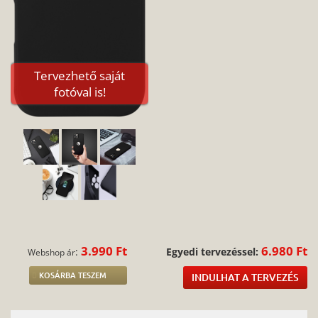
Tervezhető saját
fotóval is!
3.990 Ft
6.980 Ft
:
Egyedi tervezéssel:
Webshop ár
KOSÁRBA TESZEM
INDULHAT A TERVEZÉS