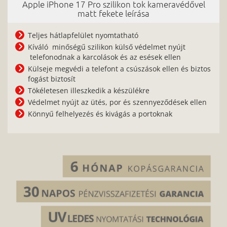
Apple iPhone 17 Pro szilikon tok kameravédővel
matt fekete leírása
Teljes hátlapfelület nyomtatható
Kíváló minőségű szilikon külső védelmet nyújt
telefonodnak a karcolások és az esések ellen
Külseje megvédi a telefont a csúszások ellen és biztos
fogást biztosít
Tökéletesen illeszkedik a készülékre
Védelmet nyújt az ütés, por és szennyeződések ellen
Könnyű felhelyezés és kivágás a portoknak