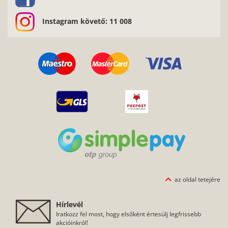
Instagram követő: 11 008
az oldal tetejére
Hírlevél
Iratkozz fel most, hogy elsőként értesülj legfrissebb
akcióinkról!