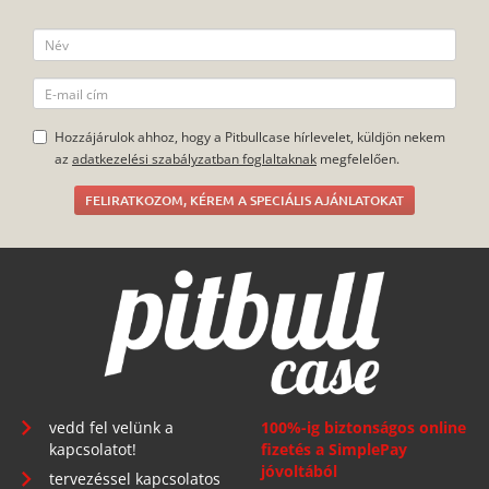
Hozzájárulok ahhoz, hogy a Pitbullcase hírlevelet, küldjön nekem
az
adatkezelési szabályzatban foglaltaknak
megfelelően.
FELIRATKOZOM, KÉREM A SPECIÁLIS AJÁNLATOKAT
vedd fel velünk a
100%-ig biztonságos online
kapcsolatot!
fizetés a SimplePay
jóvoltából
tervezéssel kapcsolatos