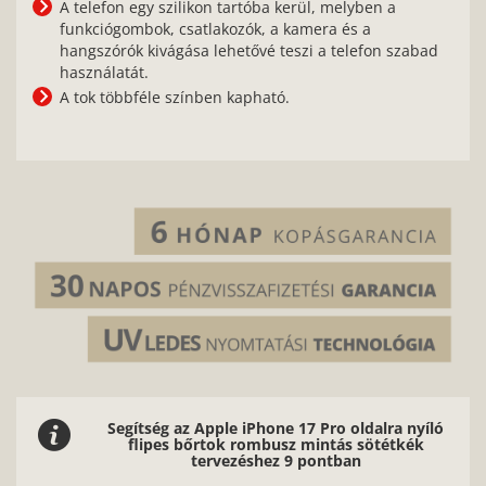
A telefon egy szilikon tartóba kerül, melyben a
funkciógombok, csatlakozók, a kamera és a
hangszórók kivágása lehetővé teszi a telefon szabad
használatát.
A tok többféle színben kapható.
Segítség az Apple iPhone 17 Pro oldalra nyíló
flipes bőrtok rombusz mintás sötétkék
tervezéshez 9 pontban