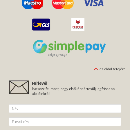
az oldal tetejére
Hírlevél
Iratkozz fel most, hogy elsőként értesülj legfrissebb
akcióinkról!