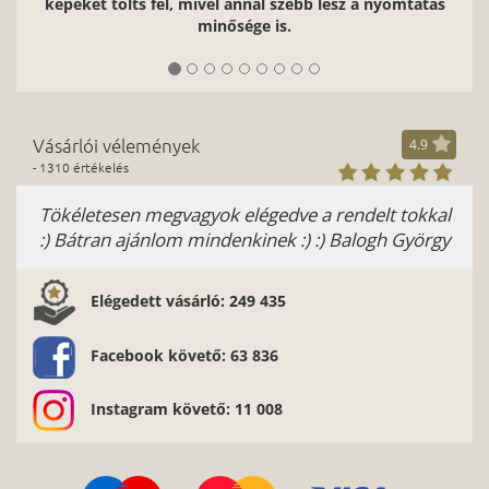
képeket tölts fel, mivel annál szebb lesz a nyomtatás
minősége is.
Vásárlói vélemények
4.9
- 1310 értékelés
Tökéletesen megvagyok elégedve a rendelt tokkal
:) Bátran ajánlom mindenkinek :) :) Balogh György
Elégedett vásárló: 249 435
Facebook követő: 63 836
Instagram követő: 11 008