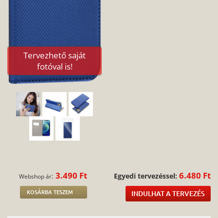
Tervezhető saját
fotóval is!
3.490 Ft
6.480 Ft
:
Egyedi tervezéssel:
Webshop ár
KOSÁRBA TESZEM
INDULHAT A TERVEZÉS