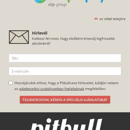
az oldal tetejére
Hírlevél
Iratkozz fel most, hogy elsőként értesülj legfrissebb
akcióinkról!
Hozzájárulok ahhoz, hogy a Pitbullcase hírlevelet, küldjön nekem
az
adatkezelési szabályzatban foglaltaknak
megfelelően.
FELIRATKOZOM, KÉREM A SPECIÁLIS AJÁNLATOKAT