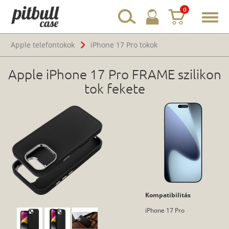
0
Toggl
navig
Apple telefontokok
iPhone 17 Pro tokok
Apple iPhone 17 Pro FRAME szilikon
tok fekete
Kompatibilitás
iPhone 17 Pro