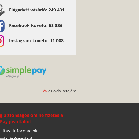
Elégedett vásárló: 249 431
Facebook követő: 63 836
Instagram követő: 11 008
az oldal tetejére
g biztonságos online fizetés a
Pay jóvoltából
llítási információk