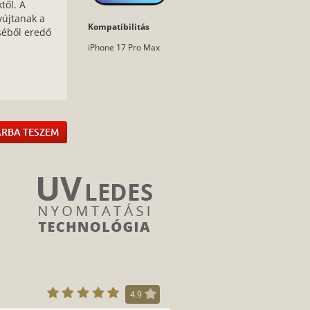
től. A
yújtanak a
Kompatibilitás
éséből eredő
iPhone 17 Pro Max
:
RBA TESZEM
4.9