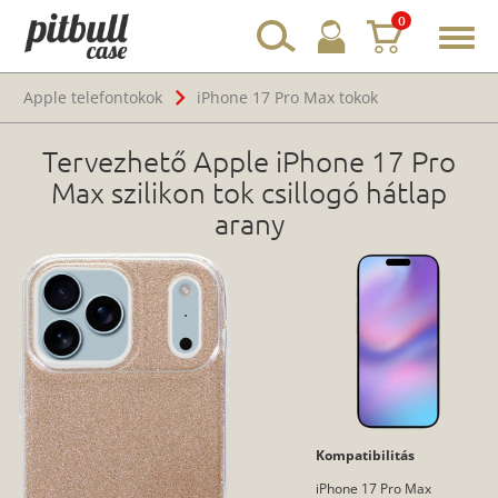
0
Toggl
navig
Apple telefontokok
iPhone 17 Pro Max tokok
Tervezhető Apple iPhone 17 Pro
Max szilikon tok csillogó hátlap
arany
Kompatibilitás
iPhone 17 Pro Max