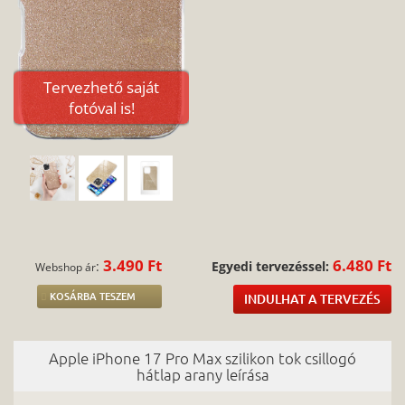
Tervezhető saját
fotóval is!
3.490 Ft
6.480 Ft
:
Egyedi tervezéssel:
Webshop ár
KOSÁRBA TESZEM
INDULHAT A TERVEZÉS
Apple iPhone 17 Pro Max szilikon tok csillogó
hátlap arany leírása