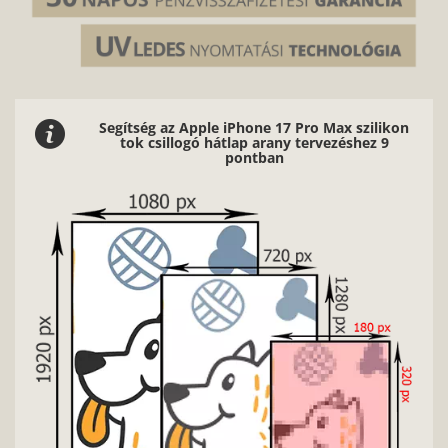
Segítség az Apple iPhone 17 Pro Max szilikon
tok csillogó hátlap arany tervezéshez 9
pontban
Nag