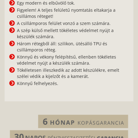
Egy modern és elbűvölő tok.
Figyelem! A teljes felületű nyomtatás eltakarja a
csillámos réteget!
A csillámporos felület vonzó a szem számára.
A szép külső mellett tökéletes védelmet nyújt a
készülék számára.
Három rétegből áll: szilikon, ütésálló TPU és
csillámporos réteg.
Könnyű és vékony felépítésű, ellenben tökéletes
védelmet nyújt a készülék számára.
Tökéletesen illeszkedik az adott készülékre, emelt
szélei védik a kijelzőt és a kamerát.
Könnyű felhelyezés.