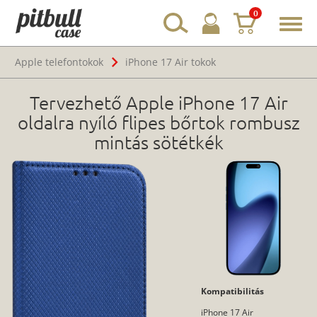
0
Toggl
navig
Apple telefontokok
iPhone 17 Air tokok
Tervezhető Apple iPhone 17 Air
oldalra nyíló flipes bőrtok rombusz
mintás sötétkék
Kompatibilitás
iPhone 17 Air