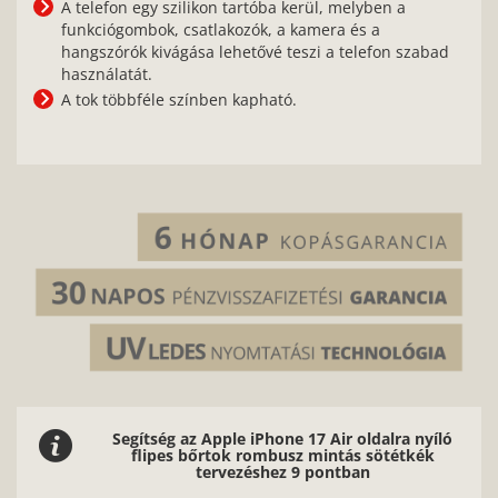
A telefon egy szilikon tartóba kerül, melyben a
funkciógombok, csatlakozók, a kamera és a
hangszórók kivágása lehetővé teszi a telefon szabad
használatát.
A tok többféle színben kapható.
Segítség az Apple iPhone 17 Air oldalra nyíló
flipes bőrtok rombusz mintás sötétkék
tervezéshez 9 pontban