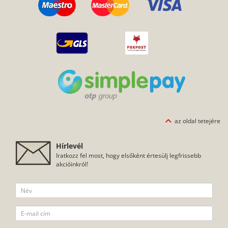
az oldal tetejére
Hírlevél
Iratkozz fel most, hogy elsőként értesülj legfrissebb
akcióinkról!