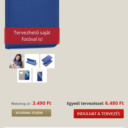
Tervezhető saját
fotóval is!
3.490 Ft
6.480 Ft
:
Egyedi tervezéssel:
Webshop ár
KOSÁRBA TESZEM
INDULHAT A TERVEZÉS