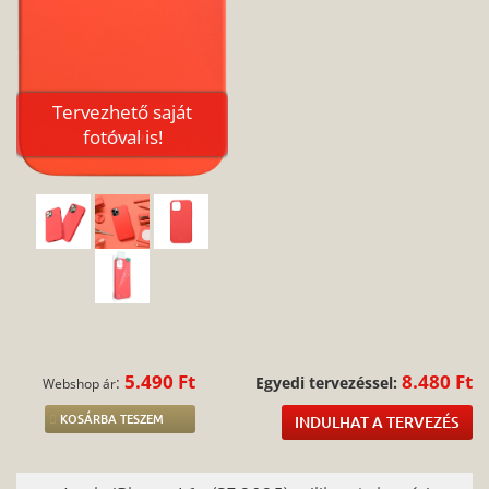
Tervezhető saját
fotóval is!
5.490 Ft
8.480 Ft
:
Egyedi tervezéssel:
Webshop ár
KOSÁRBA TESZEM
INDULHAT A TERVEZÉS