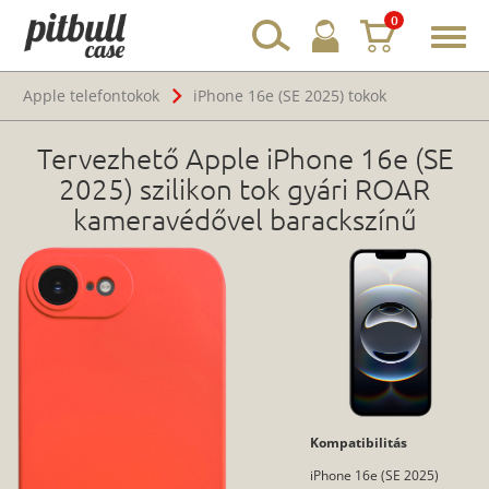
0
Toggl
navig
Apple telefontokok
iPhone 16e (SE 2025) tokok
Tervezhető Apple iPhone 16e (SE
2025) szilikon tok gyári ROAR
kameravédővel barackszínű
Kompatibilitás
iPhone 16e (SE 2025)