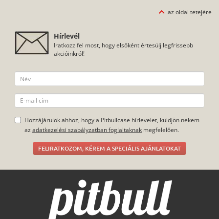
az oldal tetejére
Hírlevél
Iratkozz fel most, hogy elsőként értesülj legfrissebb
akcióinkról!
Hozzájárulok ahhoz, hogy a Pitbullcase hírlevelet, küldjön nekem
az
adatkezelési szabályzatban foglaltaknak
megfelelően.
FELIRATKOZOM, KÉREM A SPECIÁLIS AJÁNLATOKAT