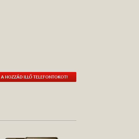
 A HOZZÁD ILLŐ TELEFONTOKOT!