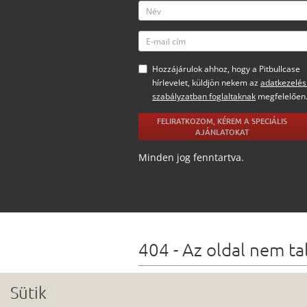
Hozzájárulok ahhoz, hogy a Pitbullcase
hírlevelet, küldjön nekem az
adatkezelés
szabályzatban foglaltaknak
megfelelően
FELIRATKOZOM, KÉREM A SPECIÁLIS
AJÁNLATOKAT
Minden jog fenntartva.
404 - Az oldal nem ta
Lehetőségek
Sütik