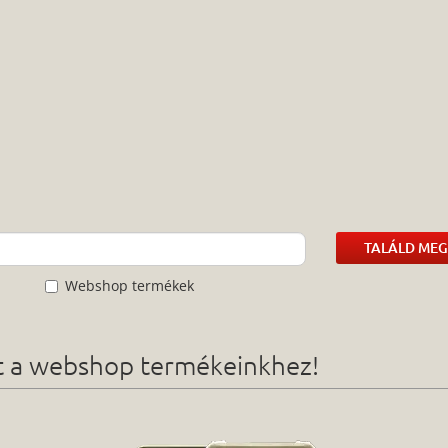
TALÁLD MEG
Webshop termékek
ót a webshop termékeinkhez!