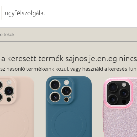
ügyfélszolgálat
o tokok
 a keresett termék sajnos jelenleg nincs
ssz hasonló termékeink közül, vagy használd a keresés funk