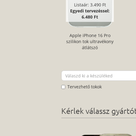
Listaár:
3.490 Ft
Egyedi tervezéssel:
6.480 Ft
Apple iPhone 16 Pro
szilikon tok ultravékony
átlátszó
Tervezhető tokok
Kérlek válassz gyárt