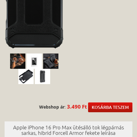
3.490 Ft
Webshop ár
:
KOSÁRBA TESZEM
Apple iPhone 16 Pro Max ütésálló tok légpárnás
sarkas, hibrid Forcell Armor fekete leírása