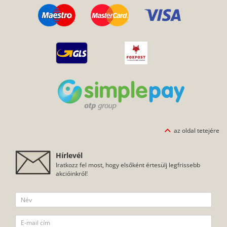
az oldal tetejére
Hírlevél
Iratkozz fel most, hogy elsőként értesülj legfrissebb
akcióinkról!