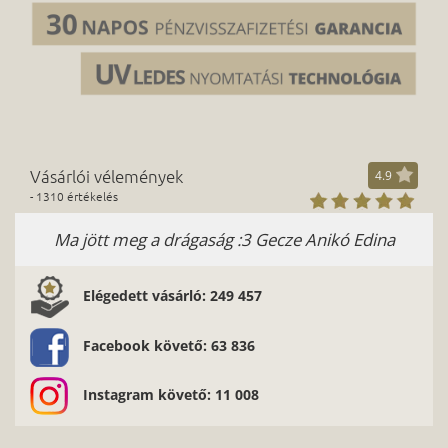
Vásárlói vélemények
4.9
- 1310 értékelés
Ma jött meg a drágaság :3 Gecze Anikó Edina
Kiv
Elégedett vásárló: 249 457
Facebook követő: 63 836
Instagram követő: 11 008