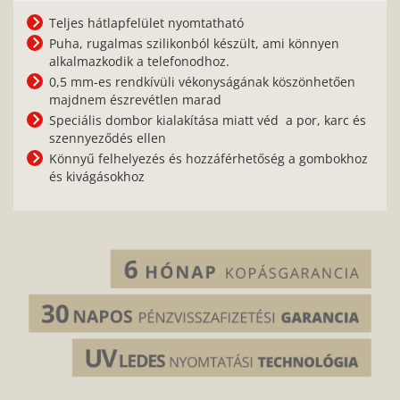
Teljes hátlapfelület nyomtatható
Puha, rugalmas szilikonból készült, ami könnyen
alkalmazkodik a telefonodhoz.
0,5 mm-es rendkívüli vékonyságának köszönhetően
majdnem észrevétlen marad
Speciális dombor kialakítása miatt véd a por, karc és
szennyeződés ellen
Könnyű felhelyezés és hozzáférhetőség a gombokhoz
és kivágásokhoz