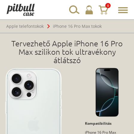
0
Toggl
navig
Apple telefontokok
iPhone 16 Pro Max tokok
Tervezhető Apple iPhone 16 Pro
Max szilikon tok ultravékony
átlátszó
Kompatibilitás
iPhone 16 Pro Max