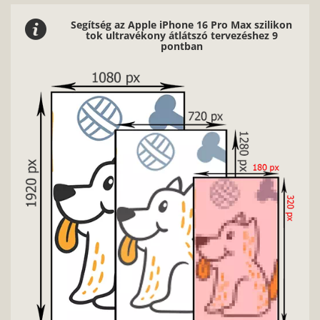
Segítség az Apple iPhone 16 Pro Max szilikon
tok ultravékony átlátszó tervezéshez 9
pontban
Nag