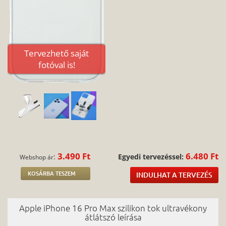
Tervezhető saját
fotóval is!
3.490 Ft
6.480 Ft
:
Egyedi tervezéssel:
Webshop ár
KOSÁRBA TESZEM
INDULHAT A TERVEZÉS
Apple iPhone 16 Pro Max szilikon tok ultravékony
átlátszó leírása