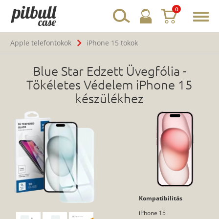
0
Toggl
navig
Apple telefontokok
iPhone 15 tokok
Blue Star Edzett Üvegfólia -
Tökéletes Védelem iPhone 15
készülékhez
Kompatibilitás
iPhone 15