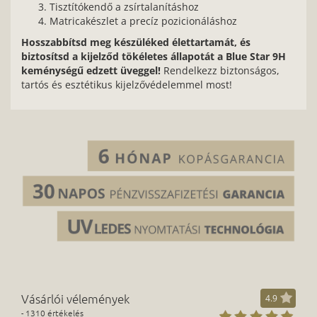
Tisztítókendő a zsírtalanításhoz
Matricakészlet a precíz pozicionáláshoz
Hosszabbítsd meg készüléked élettartamát, és
biztosítsd a kijelződ tökéletes állapotát a Blue Star 9H
keménységű edzett üveggel!
Rendelkezz biztonságos,
tartós és esztétikus kijelzővédelemmel most!
Vásárlói vélemények
4.9
- 1310 értékelés