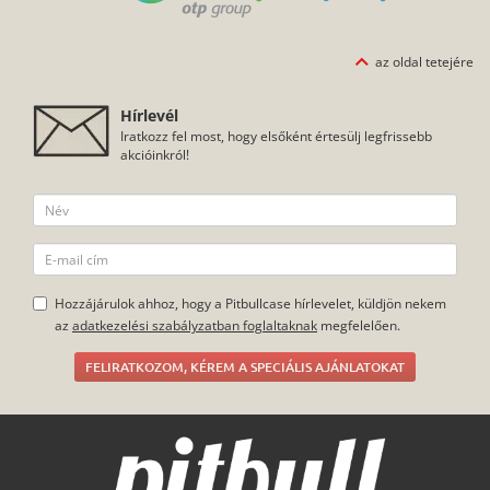
az oldal tetejére
Hírlevél
Iratkozz fel most, hogy elsőként értesülj legfrissebb
akcióinkról!
Hozzájárulok ahhoz, hogy a Pitbullcase hírlevelet, küldjön nekem
az
adatkezelési szabályzatban foglaltaknak
megfelelően.
FELIRATKOZOM, KÉREM A SPECIÁLIS AJÁNLATOKAT