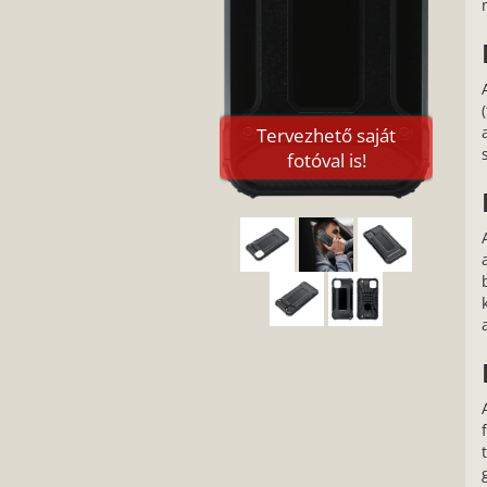
Tervezhető saját
fotóval is!