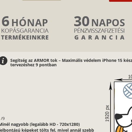
Segítség az ARMOR tok – Maximális védelem iPhone 15 kész
tervezéshez 9 pontban
1/9
Minél nagyobb (legalább HD - 720x1280)
felbontású képeket tölts fel, mivel annál szebb