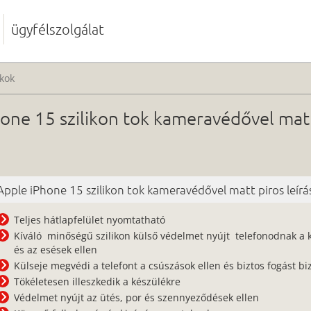
ügyfélszolgálat
kok
one 15 szilikon tok kameravédővel matt
Apple iPhone 15 szilikon tok kameravédővel matt piros leírá
Teljes hátlapfelület nyomtatható
Kíváló minőségű szilikon külső védelmet nyújt telefonodnak a 
és az esések ellen
Külseje megvédi a telefont a csúszások ellen és biztos fogást biz
Tökéletesen illeszkedik a készülékre
Védelmet nyújt az ütés, por és szennyeződések ellen