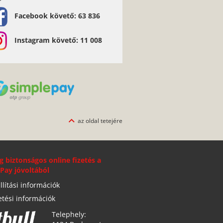
Facebook követő: 63 836
Instagram követő: 11 008
az oldal tetejére
g biztonságos online fizetés a
Pay jóvoltából
llítási információk
etési információk
Telephely: