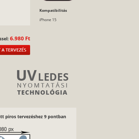
Kompatibilitás
:
iPhone 15
6.980 Ft
ssel:
 A TERVEZÉS
tt piros tervezéshez 9 pontban