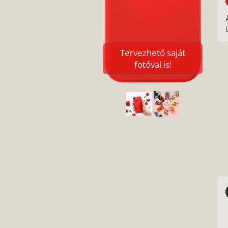
Tervezhető saját
fotóval is!