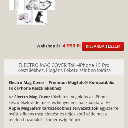
4.990 Ft
Webshop ár
:
KOSÁRBA TESZEM
ELECTRO MAG COVER Tok –iPhone 15 Pro
Készülékhez, Elegáns Fekete színben leírása
Electro Mag Cover – Prémium MagSafe® Kompatibilis
Tok iPhone Készülékekhez
Az
Electro Mag Cover
tökéletes megoldás az iPhone
készülékek védelmére és kényelmes használatára. Az
Apple MagSafe® tartozékokhoz tervezett tok
egyszerre
nyújt stílusos megjelenést és teljes körű védelmet a
telefon házának és kameraszigetének.