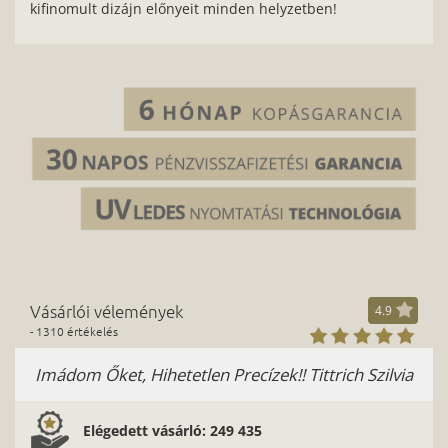
kifinomult dizájn előnyeit minden helyzetben!
Vásárlói vélemények
4.9
- 1310 értékelés
Imádom Őket, Hihetetlen Precízek!! Tittrich Szilvia
Elégedett vásárló: 249 435