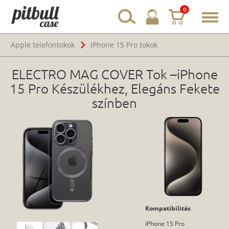
0
Toggl
navig
Apple telefontokok
iPhone 15 Pro tokok
ELECTRO MAG COVER Tok –iPhone
15 Pro Készülékhez, Elegáns Fekete
színben
Kompatibilitás
iPhone 15 Pro