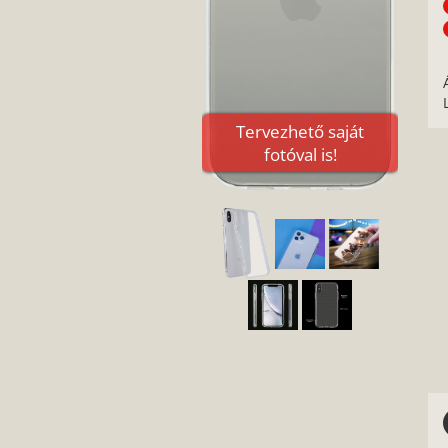
Tervezhető saját
fotóval is!