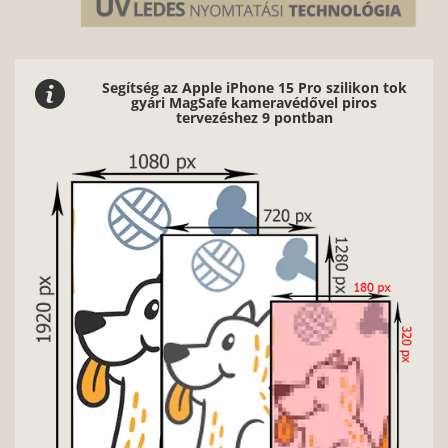
Segítség az Apple iPhone 15 Pro szilikon tok
gyári MagSafe kameravédővel piros
tervezéshez 9 pontban
Nag