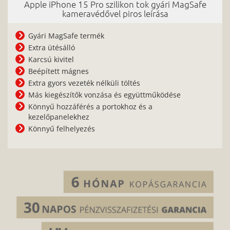
Apple iPhone 15 Pro szilikon tok gyári MagSafe
kameravédővel piros leírása
Gyári MagSafe termék
Extra ütésálló
Karcsú kivitel
Beépített mágnes
Extra gyors vezeték nélküli töltés
Más kiegészítők vonzása és együttműködése
Könnyű hozzáférés a portokhoz és a
kezelőpanelekhez
Könnyű felhelyezés