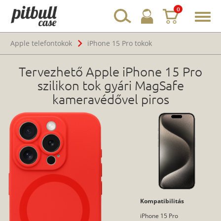
0
Toggl
navig
Apple telefontokok
iPhone 15 Pro tokok
Tervezhető Apple iPhone 15 Pro
szilikon tok gyári MagSafe
kameravédővel piros
Kompatibilitás
iPhone 15 Pro