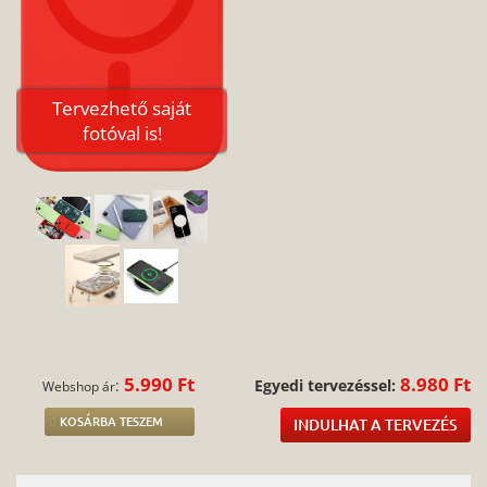
Tervezhető saját
fotóval is!
5.990 Ft
8.980 Ft
:
Egyedi tervezéssel:
Webshop ár
KOSÁRBA TESZEM
INDULHAT A TERVEZÉS