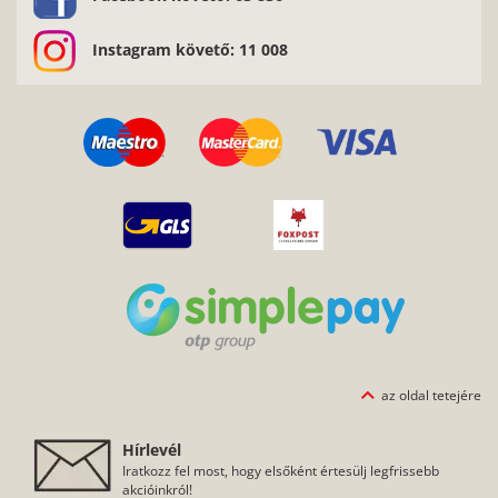
Instagram követő: 11 008
az oldal tetejére
Hírlevél
Iratkozz fel most, hogy elsőként értesülj legfrissebb
akcióinkról!