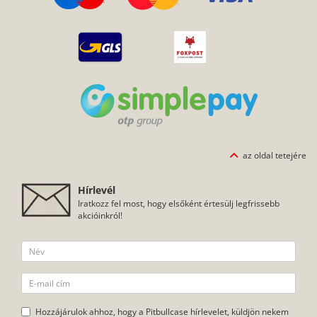
az oldal tetejére
Hírlevél
Iratkozz fel most, hogy elsőként értesülj legfrissebb
akcióinkról!
Hozzájárulok ahhoz, hogy a Pitbullcase hírlevelet, küldjön nekem