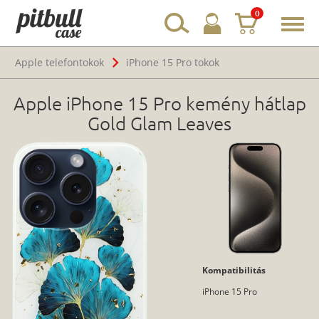
0
Toggl
navig
Apple telefontokok
iPhone 15 Pro tokok
Apple iPhone 15 Pro kemény hátlap
Gold Glam Leaves
Kompatibilitás
iPhone 15 Pro