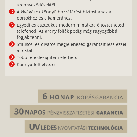
szennyeződésektől.
A kivágások könnyű hozzáférést biztosítanak a
portokhoz és a kamerához.
Egyedi és esztétikus modern mintákba öltöztetheted
telefonod. Az arany fóliák pedig még ragyogóbbá
fogják tenni.
Stílusos és divatos megjelenésed garantált lesz ezzel
a tokkal.
Több féle designban elérhető.
Könnyű felhelyezés