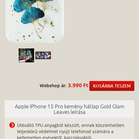
3.990 Ft
Webshop ár
:
KOSÁRBA TESZEM
Apple iPhone 15 Pro kemény hátlap Gold Glam
Leaves leírása
Ütésálló TPU anyagból készült, ennek köszönhetően
teljeskörű védelmet nyújt telefonod számára a
kellemetlen esésektől, karcolásoktól,