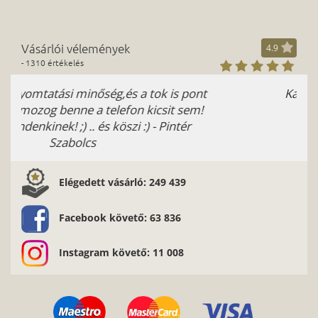
Vásárlói vélemények
4.9
- 1310 értékelés
 pont
Kaszavitz Iván - Ötletes.
 sem!
tér
Elégedett vásárló: 249 439
Facebook követő: 63 836
Instagram követő: 11 008