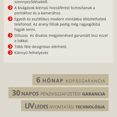
szennyeződésektől.
A kivágások könnyű hozzáférést biztosítanak a
portokhoz és a kamerához.
Egyedi és esztétikus modern mintákba öltöztetheted
telefonod. Az arany fóliák pedig még ragyogóbbá
fogják tenni.
Stílusos és divatos megjelenésed garantált lesz ezzel
a tokkal.
Több féle designban elérhető.
Könnyű felhelyezés