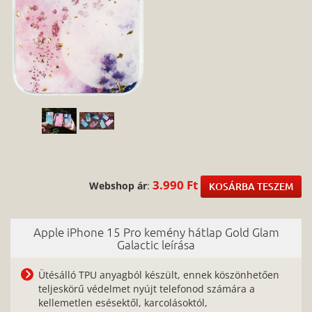
3.990 Ft
Webshop ár
:
KOSÁRBA TESZEM
Apple iPhone 15 Pro kemény hátlap Gold Glam
Galactic leírása
Ütésálló TPU anyagból készült, ennek köszönhetően
teljeskörű védelmet nyújt telefonod számára a
kellemetlen esésektől, karcolásoktól,