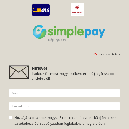
az oldal tetejére
Hírlevél
Iratkozz fel most, hogy elsőként értesülj legfrissebb
akcióinkról!
Hozzájárulok ahhoz, hogy a Pitbullcase hírlevelet, küldjön nekem
az
adatkezelési szabályzatban foglaltaknak
megfelelően.