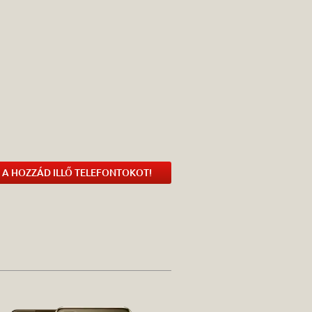
 A HOZZÁD ILLŐ TELEFONTOKOT!