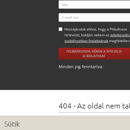
Hozzájárulok ahhoz, hogy a Pitbullcase
hírlevelet, küldjön nekem az
adatkezelés
szabályzatban foglaltaknak
megfelelően
FELIRATKOZOM, KÉREM A SPECIÁLIS
AJÁNLATOKAT
Minden jog fenntartva.
404 - Az oldal nem ta
Lehetőségek
Sütik