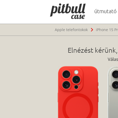
útmutató
Apple telefontokok
iPhone 15 Pr
Elnézést kérünk,
Vála