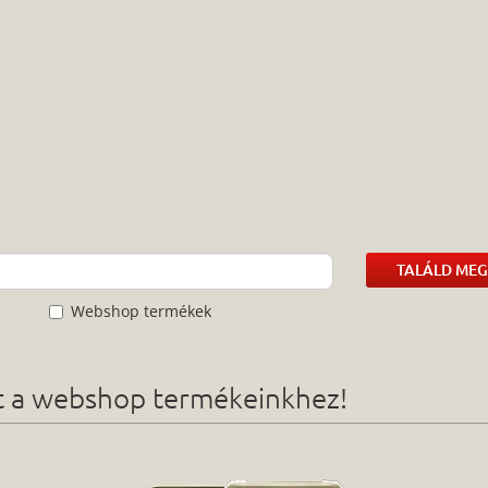
TALÁLD MEG
Webshop termékek
ót a webshop termékeinkhez!