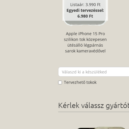
Listaár:
3.990 Ft
Egyedi tervezéssel:
6.980 Ft
Apple iPhone 15 Pro
szilikon tok közepesen
ütésálló légpárnás
sarok kameravédővel
átlátszó
Tervezhető tokok
Kérlek válassz gyárt