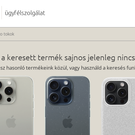
ügyfélszolgálat
o tokok
 a keresett termék sajnos jelenleg nincs
ssz hasonló termékeink közül, vagy használd a keresés funk