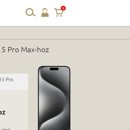
0
15 Pro Max-hoz
15 Pro
oz