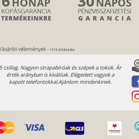
Vásárlói vélemények
- 1310 értékelés
5 csillag. Nagyon strapabíróak és szépek a tokok. Ár
Köszön
érték arányban is kiválóak. Elégedett vagyok a
kapott telefontokkal.Ajánlom mindenkinek.