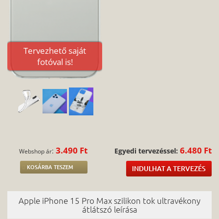
Tervezhető saját
fotóval is!
3.490 Ft
6.480 Ft
:
Egyedi tervezéssel:
Webshop ár
KOSÁRBA TESZEM
INDULHAT A TERVEZÉS
Apple iPhone 15 Pro Max szilikon tok ultravékony
átlátszó leírása