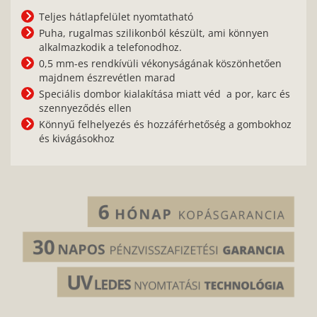
Teljes hátlapfelület nyomtatható
Puha, rugalmas szilikonból készült, ami könnyen
alkalmazkodik a telefonodhoz.
0,5 mm-es rendkívüli vékonyságának köszönhetően
majdnem észrevétlen marad
Speciális dombor kialakítása miatt véd a por, karc és
szennyeződés ellen
Könnyű felhelyezés és hozzáférhetőség a gombokhoz
és kivágásokhoz