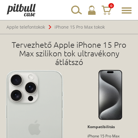
0
Toggl
navig
Apple telefontokok
iPhone 15 Pro Max tokok
Tervezhető Apple iPhone 15 Pro
Max szilikon tok ultravékony
átlátszó
Kompatibilitás
iPhone 15 Pro Max