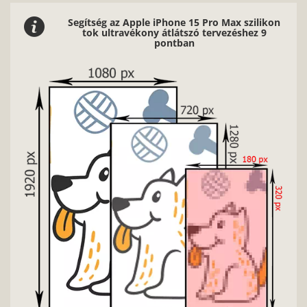
Segítség az Apple iPhone 15 Pro Max szilikon
tok ultravékony átlátszó tervezéshez 9
pontban
Nag