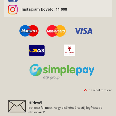
Instagram követő: 11 008
az oldal tetejére
Hírlevél
Iratkozz fel most, hogy elsőként értesülj legfrissebb
akcióinkról!