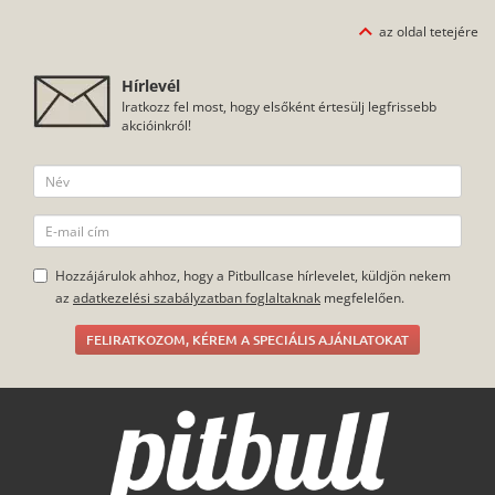
az oldal tetejére
Hírlevél
Iratkozz fel most, hogy elsőként értesülj legfrissebb
akcióinkról!
Hozzájárulok ahhoz, hogy a Pitbullcase hírlevelet, küldjön nekem
az
adatkezelési szabályzatban foglaltaknak
megfelelően.
FELIRATKOZOM, KÉREM A SPECIÁLIS AJÁNLATOKAT