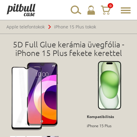
0
Toggl
navig
Apple telefontokok
iPhone 15 Plus tokok
5D Full Glue kerámia üvegfólia -
iPhone 15 Plus fekete kerettel
Kompatibilitás
iPhone 15 Plus