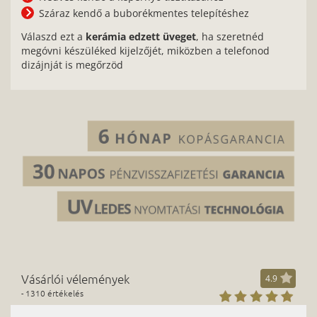
Száraz kendő a buborékmentes telepítéshez
Válaszd ezt a
kerámia edzett üveget
, ha szeretnéd
megóvni készüléked kijelzőjét, miközben a telefonod
dizájnját is megőrzöd
Vásárlói vélemények
4.9
- 1310 értékelés