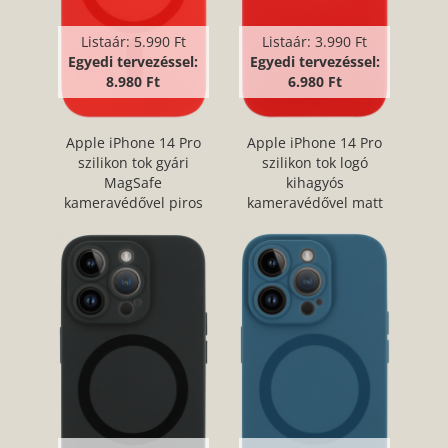
Listaár:
5.990 Ft
Listaár:
3.990 Ft
Egyedi tervezéssel:
Egyedi tervezéssel:
8.980 Ft
6.980 Ft
Apple iPhone 14 Pro
Apple iPhone 14 Pro
szilikon tok gyári
szilikon tok logó
MagSafe
kihagyós
kameravédővel piros
kameravédővel matt
piros