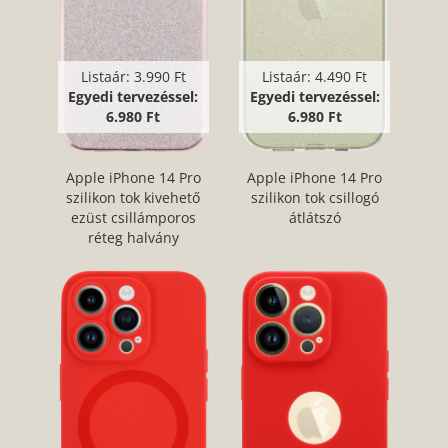
Listaár:
3.990 Ft
Listaár:
4.490 Ft
Egyedi tervezéssel:
Egyedi tervezéssel:
6.980 Ft
6.980 Ft
Apple iPhone 14 Pro
Apple iPhone 14 Pro
szilikon tok kivehető
szilikon tok csillogó
ezüst csillámporos
átlátszó
réteg halvány
rózsaszín