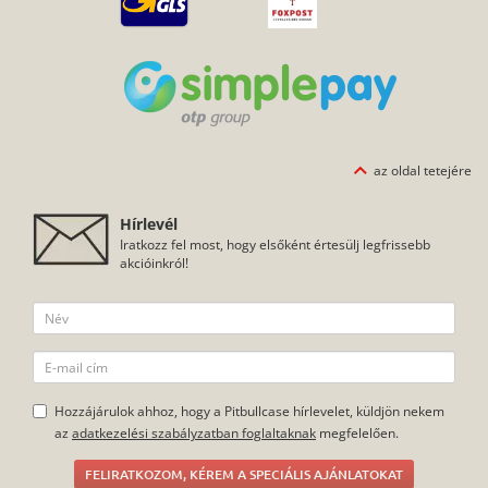
az oldal tetejére
Hírlevél
Iratkozz fel most, hogy elsőként értesülj legfrissebb
akcióinkról!
Hozzájárulok ahhoz, hogy a Pitbullcase hírlevelet, küldjön nekem
az
adatkezelési szabályzatban foglaltaknak
megfelelően.
FELIRATKOZOM, KÉREM A SPECIÁLIS AJÁNLATOKAT