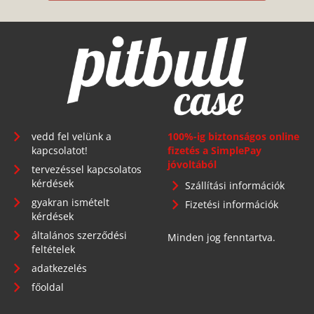
vedd fel velünk a
100%-ig biztonságos online
kapcsolatot!
fizetés a SimplePay
jóvoltából
tervezéssel kapcsolatos
kérdések
Szállítási információk
gyakran ismételt
Fizetési információk
kérdések
általános szerződési
Minden jog fenntartva.
feltételek
adatkezelés
főoldal