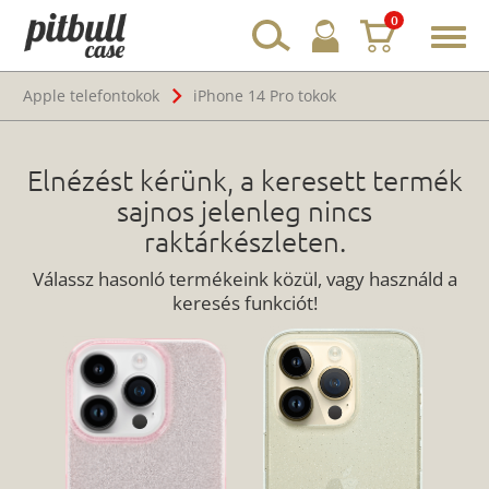
0
Toggl
navig
Apple telefontokok
iPhone 14 Pro tokok
Elnézést kérünk, a keresett termék
sajnos jelenleg nincs
raktárkészleten.
Válassz hasonló termékeink közül, vagy használd a
keresés funkciót!