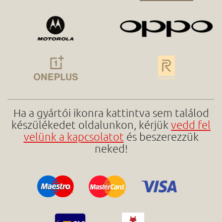
Ha a gyártói ikonra kattintva sem találod
készülékedet oldalunkon, kérjük
vedd fel
velünk a kapcsolatot
és beszerezzük
neked!