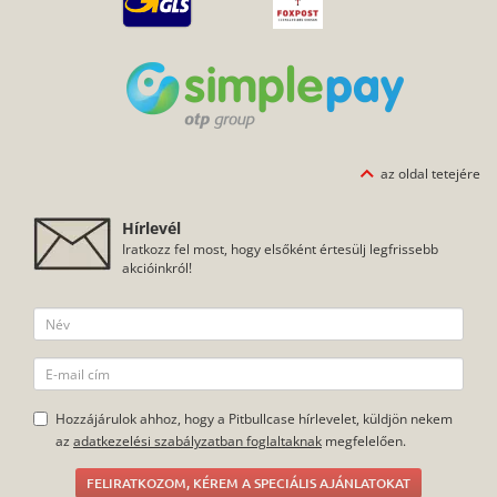
az oldal tetejére
Hírlevél
Iratkozz fel most, hogy elsőként értesülj legfrissebb
akcióinkról!
Hozzájárulok ahhoz, hogy a Pitbullcase hírlevelet, küldjön nekem
az
adatkezelési szabályzatban foglaltaknak
megfelelően.
FELIRATKOZOM, KÉREM A SPECIÁLIS AJÁNLATOKAT