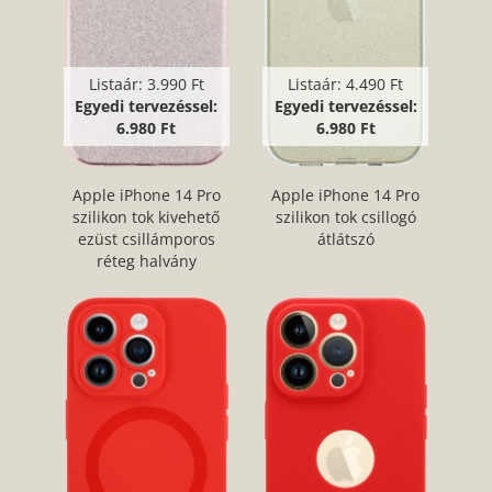
Listaár:
3.990 Ft
Listaár:
4.490 Ft
Egyedi tervezéssel:
Egyedi tervezéssel:
6.980 Ft
6.980 Ft
Apple iPhone 14 Pro
Apple iPhone 14 Pro
szilikon tok kivehető
szilikon tok csillogó
ezüst csillámporos
átlátszó
réteg halvány
rózsaszín