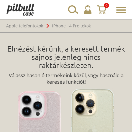
0
Toggl
navig
Apple telefontokok
iPhone 14 Pro tokok
Elnézést kérünk, a keresett termék
sajnos jelenleg nincs
raktárkészleten.
Válassz hasonló termékeink közül, vagy használd a
keresés funkciót!