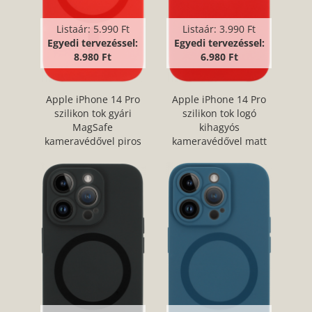
Listaár:
5.990 Ft
Listaár:
3.990 Ft
Egyedi tervezéssel:
Egyedi tervezéssel:
8.980 Ft
6.980 Ft
Apple iPhone 14 Pro
Apple iPhone 14 Pro
szilikon tok gyári
szilikon tok logó
MagSafe
kihagyós
kameravédővel piros
kameravédővel matt
piros