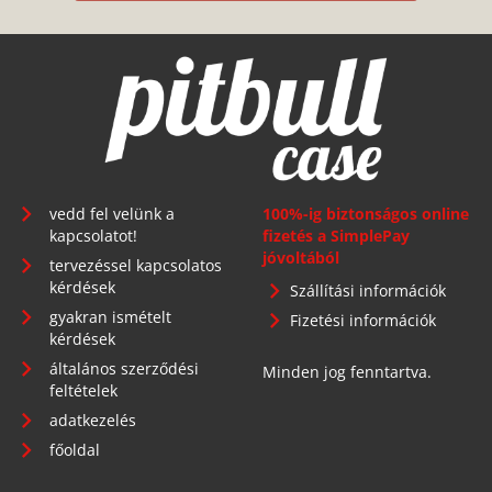
vedd fel velünk a
100%-ig biztonságos online
kapcsolatot!
fizetés a SimplePay
jóvoltából
tervezéssel kapcsolatos
kérdések
Szállítási információk
gyakran ismételt
Fizetési információk
kérdések
általános szerződési
Minden jog fenntartva.
feltételek
adatkezelés
főoldal