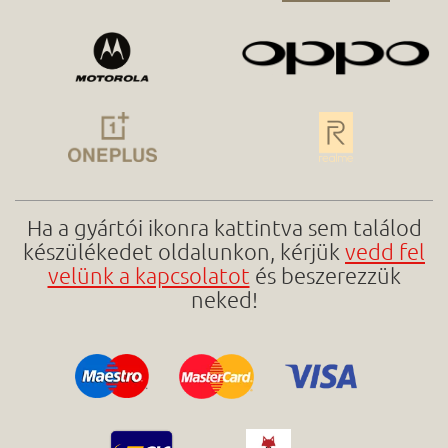
Ha a gyártói ikonra kattintva sem találod
készülékedet oldalunkon, kérjük
vedd fel
velünk a kapcsolatot
és beszerezzük
neked!