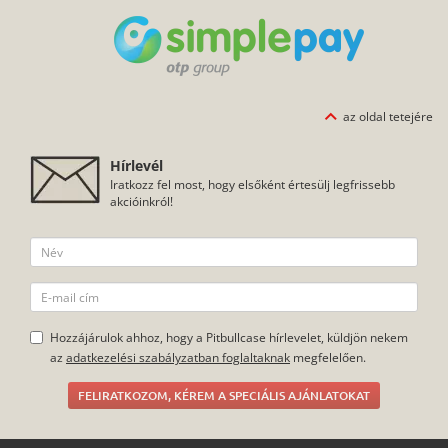
az oldal tetejére
Hírlevél
Iratkozz fel most, hogy elsőként értesülj legfrissebb
akcióinkról!
Hozzájárulok ahhoz, hogy a Pitbullcase hírlevelet, küldjön nekem
az
adatkezelési szabályzatban foglaltaknak
megfelelően.
FELIRATKOZOM, KÉREM A SPECIÁLIS AJÁNLATOKAT