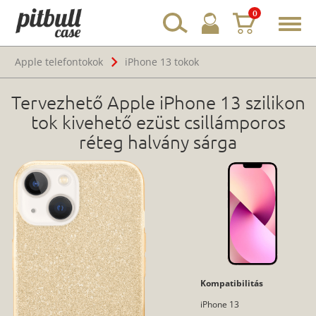
0
Toggl
navig
Apple telefontokok
iPhone 13 tokok
Tervezhető Apple iPhone 13 szilikon
tok kivehető ezüst csillámporos
réteg halvány sárga
Kompatibilitás
iPhone 13