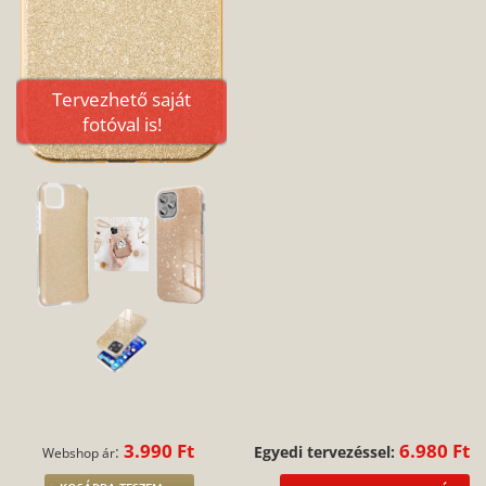
Tervezhető saját
fotóval is!
3.990 Ft
6.980 Ft
:
Egyedi tervezéssel:
Webshop ár