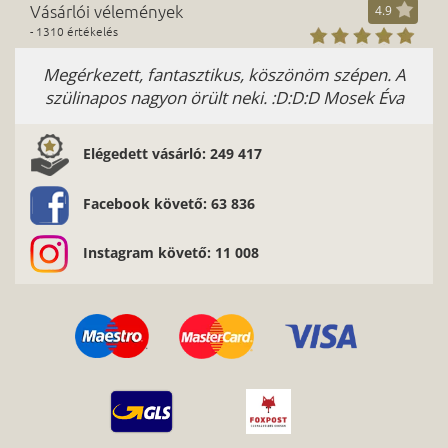
Vásárlói vélemények
4.9
- 1310 értékelés
Megérkezett, fantasztikus, köszönöm szépen. A
szülinapos nagyon örült neki. :D:D:D Mosek Éva
Elégedett vásárló: 249 417
Facebook követő: 63 836
Instagram követő: 11 008