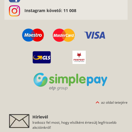
Instagram követő: 11 008
az oldal tetejére
Hírlevél
Iratkozz fel most, hogy elsőként értesülj legfrissebb
akcióinkról!