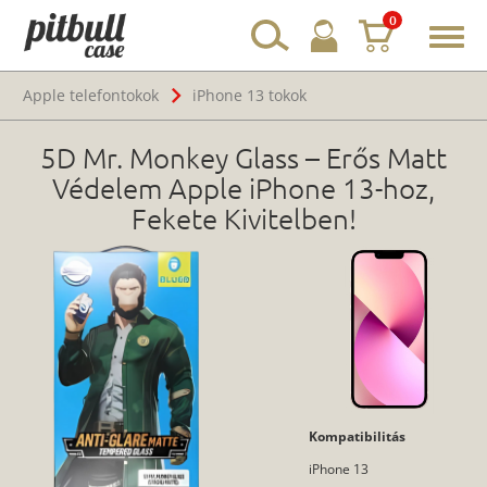
0
Toggl
navig
Apple telefontokok
iPhone 13 tokok
5D Mr. Monkey Glass – Erős Matt
Védelem Apple iPhone 13-hoz,
Fekete Kivitelben!
Kompatibilitás
iPhone 13