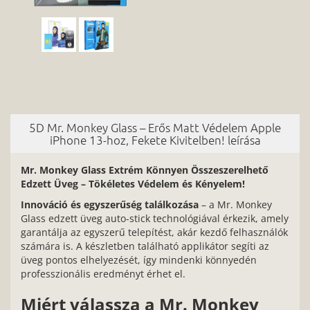
5D Mr. Monkey Glass – Erős Matt Védelem Apple
iPhone 13-hoz, Fekete Kivitelben! leírása
Mr. Monkey Glass Extrém Könnyen Összeszerelhető
Edzett Üveg – Tökéletes Védelem és Kényelem!
Innováció és egyszerűség találkozása
– a Mr. Monkey
Glass edzett üveg auto-stick technológiával érkezik, amely
garantálja az egyszerű telepítést, akár kezdő felhasználók
számára is. A készletben található applikátor segíti az
üveg pontos elhelyezését, így mindenki könnyedén
professzionális eredményt érhet el.
Miért válassza a Mr. Monkey