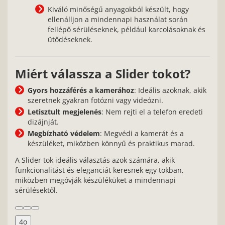
Kiváló minőségű anyagokból készült, hogy
ellenálljon a mindennapi használat során
fellépő sérüléseknek, például karcolásoknak és
ütődéseknek.
Miért válassza a Slider tokot?
Gyors hozzáférés a kamerához
: Ideális azoknak, akik
szeretnek gyakran fotózni vagy videózni.
Letisztult megjelenés
: Nem rejti el a telefon eredeti
dizájnját.
Megbízható védelem
: Megvédi a kamerát és a
készüléket, miközben könnyű és praktikus marad.
A Slider tok ideális választás azok számára, akik
funkcionalitást és eleganciát keresnek egy tokban,
miközben megóvják készüléküket a mindennapi
sérülésektől.
4o