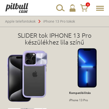
0
Toggl
navig
Apple telefontokok
iPhone 13 Pro tokok
SLIDER tok IPHONE 13 Pro
készülékhez lila színű
Kompatibilitás
iPhone 13 Pro