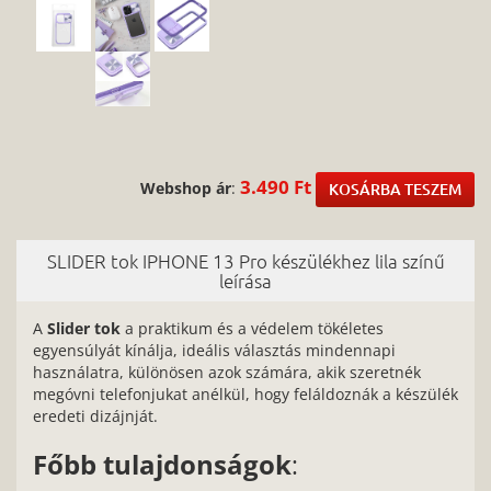
3.490 Ft
Webshop ár
:
KOSÁRBA TESZEM
SLIDER tok IPHONE 13 Pro készülékhez lila színű
leírása
A
Slider tok
a praktikum és a védelem tökéletes
egyensúlyát kínálja, ideális választás mindennapi
használatra, különösen azok számára, akik szeretnék
megóvni telefonjukat anélkül, hogy feláldoznák a készülék
eredeti dizájnját.
Főbb tulajdonságok
: