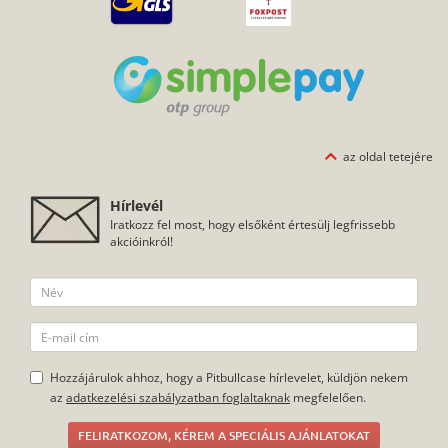
az oldal tetejére
Hírlevél
Iratkozz fel most, hogy elsőként értesülj legfrissebb
akcióinkról!
Hozzájárulok ahhoz, hogy a Pitbullcase hírlevelet, küldjön nekem
az
adatkezelési szabályzatban foglaltaknak
megfelelően.
FELIRATKOZOM, KÉREM A SPECIÁLIS AJÁNLATOKAT