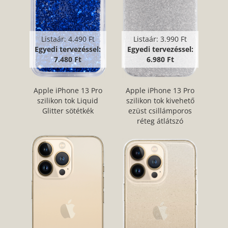
Listaár:
4.490 Ft
Listaár:
3.990 Ft
Egyedi tervezéssel:
Egyedi tervezéssel:
7.480 Ft
6.980 Ft
Apple iPhone 13 Pro
Apple iPhone 13 Pro
szilikon tok Liquid
szilikon tok kivehető
Glitter sötétkék
ezüst csillámporos
réteg átlátszó