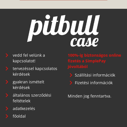
vedd fel velünk a
100%-ig biztonságos online
kapcsolatot!
fizetés a SimplePay
jóvoltából
tervezéssel kapcsolatos
kérdések
Szállítási információk
gyakran ismételt
Fizetési információk
kérdések
általános szerződési
Minden jog fenntartva.
feltételek
adatkezelés
főoldal