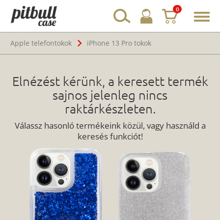
0
Toggl
navig
Apple telefontokok
iPhone 13 Pro tokok
Elnézést kérünk, a keresett termék
sajnos jelenleg nincs
raktárkészleten.
Válassz hasonló termékeink közül, vagy használd a
keresés funkciót!