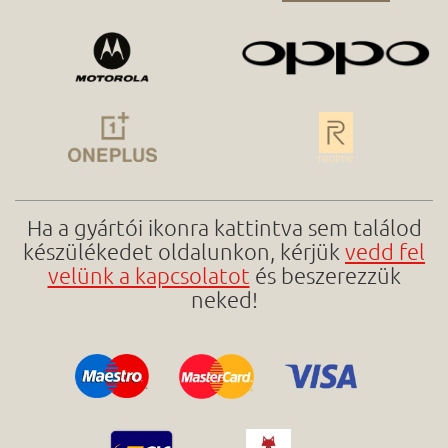
Ha a gyártói ikonra kattintva sem találod
készülékedet oldalunkon, kérjük
vedd fel
velünk a kapcsolatot
és beszerezzük
neked!