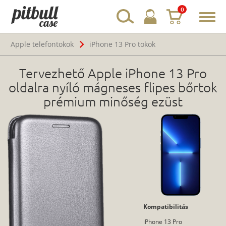
0
Toggl
navig
Apple telefontokok
iPhone 13 Pro tokok
Tervezhető Apple iPhone 13 Pro
oldalra nyíló mágneses flipes bőrtok
prémium minőség ezüst
Kompatibilitás
iPhone 13 Pro