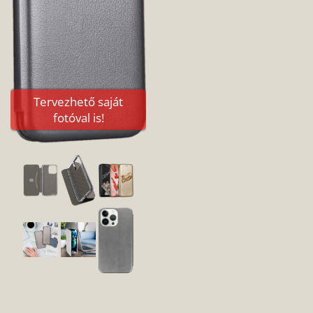
Tervezhető saját
fotóval is!