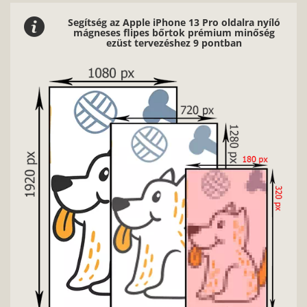
Segítség az Apple iPhone 13 Pro oldalra nyíló
mágneses flipes bőrtok prémium minőség
ezüst tervezéshez 9 pontban
Nagyon fontos, hog
fényviszonyokk