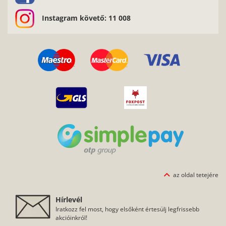
Instagram követő: 11 008
az oldal tetejére
Hírlevél
Iratkozz fel most, hogy elsőként értesülj legfrissebb
akcióinkról!