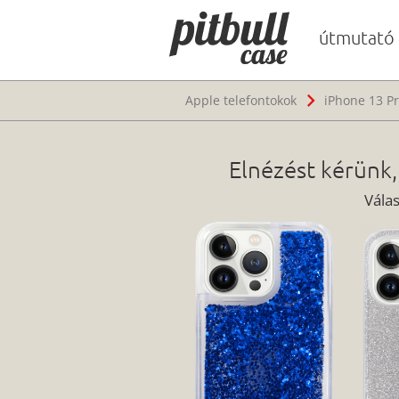
útmutató
Apple telefontokok
iPhone 13 Pr
Elnézést kérünk,
Vála