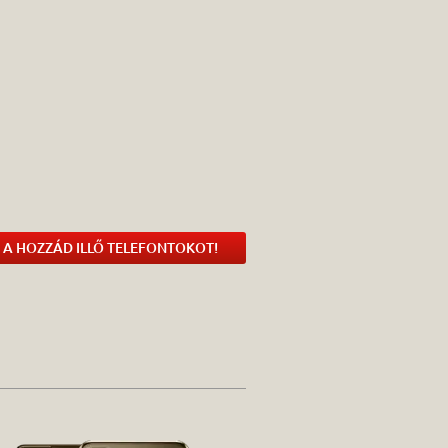
 A HOZZÁD ILLŐ TELEFONTOKOT!