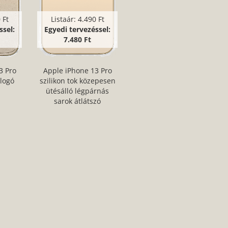
 Ft
Listaár:
4.490 Ft
ssel:
Egyedi tervezéssel:
7.480 Ft
3 Pro
Apple iPhone 13 Pro
llogó
szilikon tok közepesen
ütésálló légpárnás
sarok átlátszó