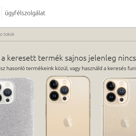
ügyfélszolgálat
o tokok
 a keresett termék sajnos jelenleg nincs
ssz hasonló termékeink közül, vagy használd a keresés funk