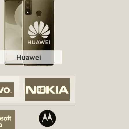
Huawei