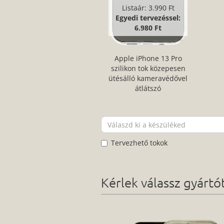
Listaár:
3.990 Ft
Egyedi tervezéssel:
6.980 Ft
Apple iPhone 13 Pro
szilikon tok közepesen
ütésálló kameravédővel
átlátszó
Tervezhető tokok
Kérlek válassz gyárt