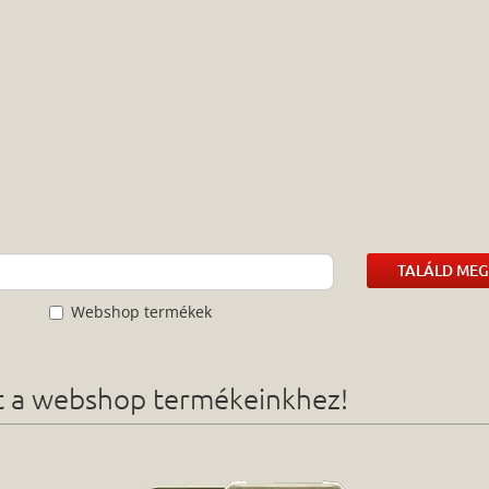
TALÁLD MEG
Webshop termékek
ót a webshop termékeinkhez!