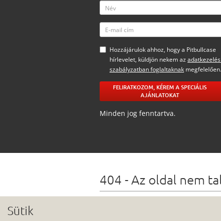
Hozzájárulok ahhoz, hogy a Pitbullcase
hírlevelet, küldjön nekem az
adatkezelés
szabályzatban foglaltaknak
megfelelően
FELIRATKOZOM, KÉREM A SPECIÁLIS
AJÁNLATOKAT
Minden jog fenntartva.
404 - Az oldal nem ta
Lehetőségek
Sütik