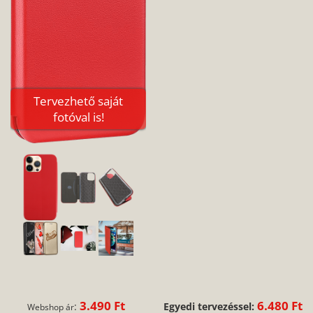
Tervezhető saját
fotóval is!
3.490 Ft
6.480 Ft
:
Egyedi tervezéssel:
Webshop ár