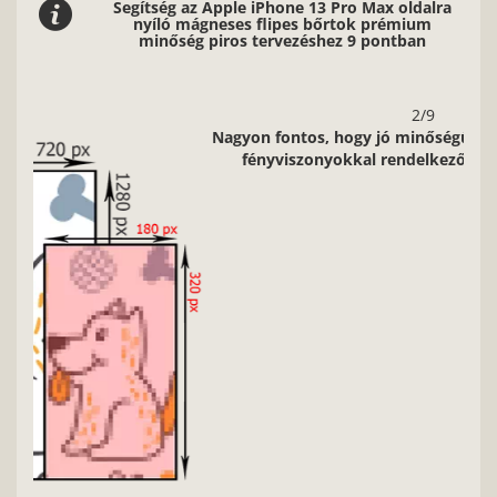
Segítség az Apple iPhone 13 Pro Max oldalra
nyíló mágneses flipes bőrtok prémium
minőség piros tervezéshez 9 pontban