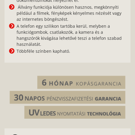
dokumentumokat helyezhet el.
Állvány funkciója különösen hasznos, megkönnyíti
például a filmek, fényképek kényelmes nézését vagy
az internetes böngészést.
A telefon egy szilikon tartóba kerül, melyben a
funkciógombok, csatlakozók, a kamera és a
hangszórók kivágása lehetővé teszi a telefon szabad
használatát.
Többféle színben kapható.