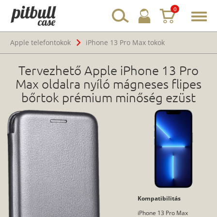
0
Toggl
navig
Apple telefontokok
iPhone 13 Pro Max tokok
Tervezhető Apple iPhone 13 Pro
Max oldalra nyíló mágneses flipes
bőrtok prémium minőség ezüst
Kompatibilitás
iPhone 13 Pro Max