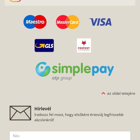
Instagram követő: 11 008
az oldal tetejére
Hírlevél
Iratkozz fel most, hogy elsőként értesülj legfrissebb
akcióinkról!