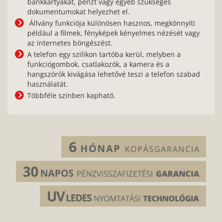
bankkártyákat, pénzt vagy egyéb szükséges
dokumentumokat helyezhet el.
Állvány funkciója különösen hasznos, megkönnyíti
például a filmek, fényképek kényelmes nézését vagy
az internetes böngészést.
A telefon egy szilikon tartóba kerül, melyben a
funkciógombok, csatlakozók, a kamera és a
hangszórók kivágása lehetővé teszi a telefon szabad
használatát.
Többféle színben kapható.