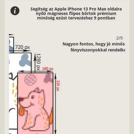
Segítség az Apple iPhone 13 Pro Max oldalra
nyíló mágneses flipes bőrtok prémium
minőség ezüst tervezéshez 9 pontban