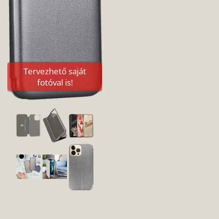
Tervezhető saját
fotóval is!