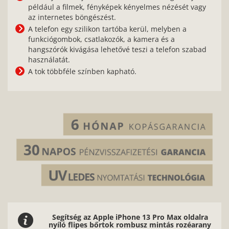
például a filmek, fényképek kényelmes nézését vagy
az internetes böngészést.
A telefon egy szilikon tartóba kerül, melyben a
funkciógombok, csatlakozók, a kamera és a
hangszórók kivágása lehetővé teszi a telefon szabad
használatát.
A tok többféle színben kapható.
Segítség az Apple iPhone 13 Pro Max oldalra
nyíló flipes bőrtok rombusz mintás rozéarany