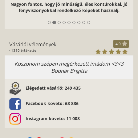
Nagyon fontos, hogy jó minőségű, éles kontúrokkal, jó
fényviszonyokkal rendelkező képeket használj.
Vásárlói vélemények
4.9
- 1310 értékelés
Koszonom szépen megérkezett imádom <3<3
Bodnár Brigitta
Elégedett vásárló: 249 435
Facebook követő: 63 836
Instagram követő: 11 008