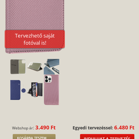
Tervezhető saját
fotóval is!
3.490 Ft
6.480 Ft
:
Egyedi tervezéssel:
Webshop ár
KOSÁRBA TESZEM
INDULHAT A TERVEZÉS