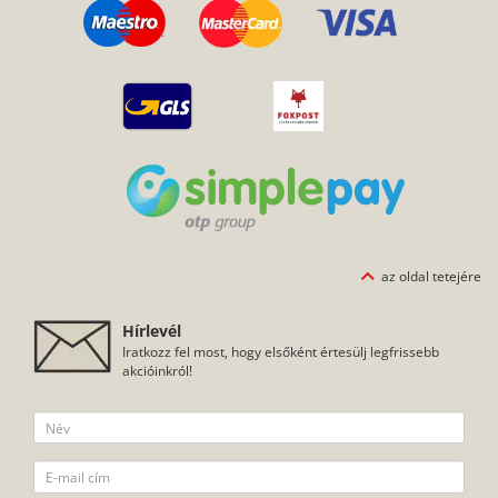
az oldal tetejére
Hírlevél
Iratkozz fel most, hogy elsőként értesülj legfrissebb
akcióinkról!