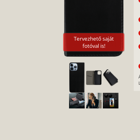
Tervezhető saját
fotóval is!