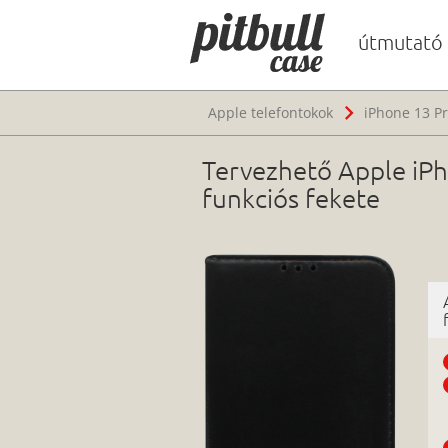
útmutató
Apple telefontokok
iPhone 13 P
Tervezhető Apple iPho
funkciós fekete