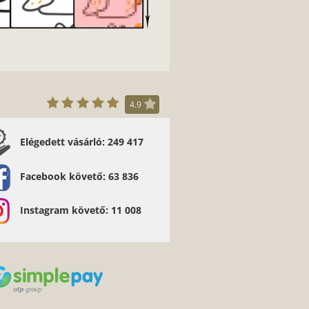
4.9
Elégedett vásárló: 249 417
Facebook követő: 63 836
Instagram követő: 11 008