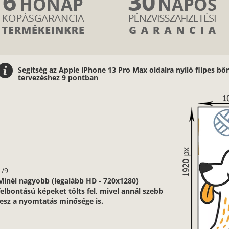
Segítség az Apple iPhone 13 Pro Max oldalra nyíló flipes bőr
tervezéshez 9 pontban
1/9
Minél nagyobb (legalább HD - 720x1280)
felbontású képeket tölts fel, mivel annál szebb
lesz a nyomtatás minősége is.