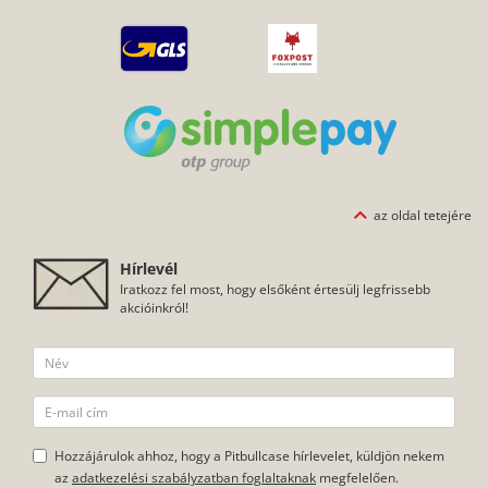
az oldal tetejére
Hírlevél
Iratkozz fel most, hogy elsőként értesülj legfrissebb
akcióinkról!
Hozzájárulok ahhoz, hogy a Pitbullcase hírlevelet, küldjön nekem
az
adatkezelési szabályzatban foglaltaknak
megfelelően.