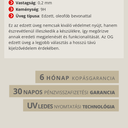
Vastagság
: 0,2 mm
Keménység
: 9H
Üveg típusa
: Edzett, oleofób bevonattal
Ez az edzett üveg nemcsak kiváló védelmet nyújt, hanem
észrevétlenül illeszkedik a készülékre, így megőrizve
annak eredeti megjelenését és funkcionalitását. Az OG
edzett üveg a legjobb választás a hosszú távú
kijelzővédelem érdekében.