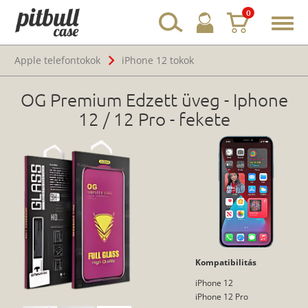
0
Toggl
navig
Apple telefontokok
iPhone 12 tokok
OG Premium Edzett üveg - Iphone
12 / 12 Pro - fekete
Kompatibilitás
iPhone 12
iPhone 12 Pro