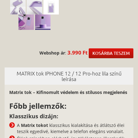
3.990 Ft
Webshop ár
:
KOSÁRBA TESZEM
MATRIX tok IPHONE 12 / 12 Pro-hoz lila színű
leírása
Matrix tok – Kifinomult védelem és stílusos megjelenés
Főbb jellemzők:
Klasszikus dizájn:
A
Matrix tokot
klasszikus kialakítása és átlátszó élei
teszik egyedivé, kiemelve a telefon elegáns vonalait.