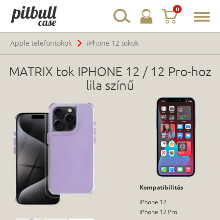
0
Toggl
navig
Apple telefontokok
iPhone 12 tokok
MATRIX tok IPHONE 12 / 12 Pro-hoz
lila színű
Kompatibilitás
iPhone 12
iPhone 12 Pro