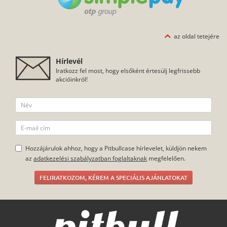
az oldal tetejére
Hírlevél
Iratkozz fel most, hogy elsőként értesülj legfrissebb
akcióinkról!
Hozzájárulok ahhoz, hogy a Pitbullcase hírlevelet, küldjön nekem
az
adatkezelési szabályzatban foglaltaknak
megfelelően.
FELIRATKOZOM, KÉREM A SPECIÁLIS AJÁNLATOKAT