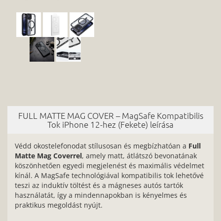
FULL MATTE MAG COVER – MagSafe Kompatibilis
Tok iPhone 12-hez (Fekete) leírása
Védd okostelefonodat stílusosan és megbízhatóan a
Full
Matte Mag Coverrel
, amely matt, átlátszó bevonatának
köszönhetően egyedi megjelenést és maximális védelmet
kínál. A MagSafe technológiával kompatibilis tok lehetővé
teszi az induktív töltést és a mágneses autós tartók
használatát, így a mindennapokban is kényelmes és
praktikus megoldást nyújt.