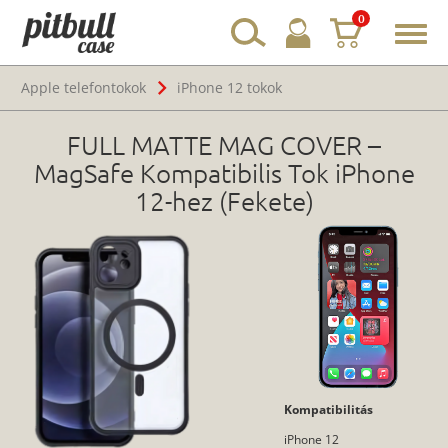
0
Toggl
navig
Apple telefontokok
iPhone 12 tokok
FULL MATTE MAG COVER –
MagSafe Kompatibilis Tok iPhone
12-hez (Fekete)
Kompatibilitás
iPhone 12