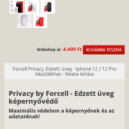
4.490 Ft
Webshop ár
:
KOSÁRBA TESZEM
Forcell Privacy, Edzett üveg - Iphone 12 / 12 Pro
készülékhez - fekete leírása
Privacy by Forcell - Edzett üveg
képernyővédő
Maximális védelem a képernyőnek és az
adataidnak!