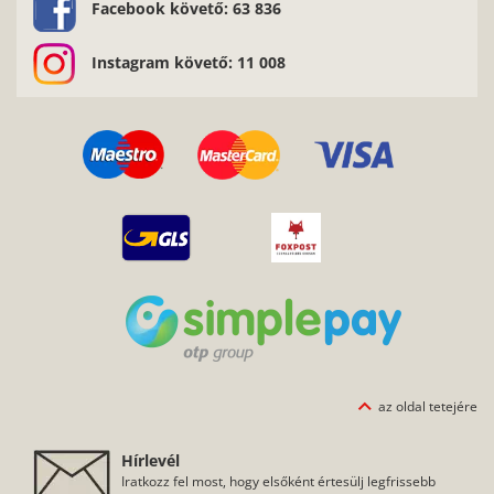
Facebook követő: 63 836
Instagram követő: 11 008
az oldal tetejére
Hírlevél
Iratkozz fel most, hogy elsőként értesülj legfrissebb