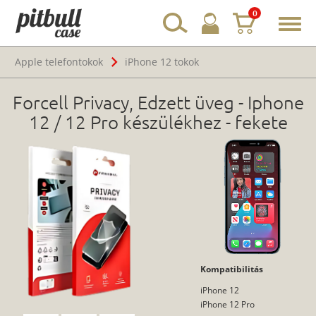
0
Toggl
navig
Apple telefontokok
iPhone 12 tokok
Forcell Privacy, Edzett üveg - Iphone
12 / 12 Pro készülékhez - fekete
Kompatibilitás
iPhone 12
iPhone 12 Pro