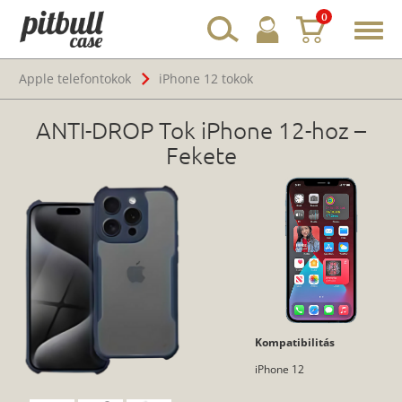
0
Toggl
navig
Apple telefontokok
iPhone 12 tokok
ANTI-DROP Tok iPhone 12-hoz –
Fekete
Kompatibilitás
iPhone 12