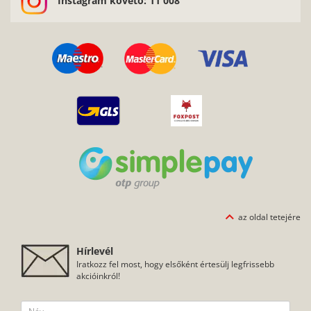
Instagram követő: 11 008
az oldal tetejére
Hírlevél
Iratkozz fel most, hogy elsőként értesülj legfrissebb
akcióinkról!