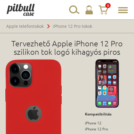
0
Toggl
navig
Apple telefontokok
iPhone 12 Pro tokok
Tervezhető Apple iPhone 12 Pro
szilikon tok logó kihagyós piros
Kompatibilitás
iPhone 12
iPhone 12 Pro