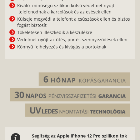
Kíváló minőségű szilikon külső védelmet nyújt
telefonodnak a karcolások és az esések ellen
Külseje megvédi a telefont a csúszások ellen és biztos
fogást biztosít
Tökéletesen illeszkedik a készülékre
Védelmet nyújt az ütés, por és szennyeződések ellen
Könnyű felhelyezés és kivágás a portoknak
Segítség az Apple iPhone 12 Pro szilikon tok