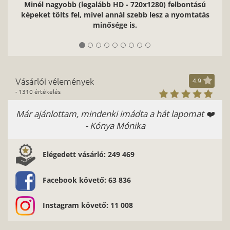
Minél nagyobb (legalább HD - 720x1280) felbontású
képeket tölts fel, mivel annál szebb lesz a nyomtatás
minősége is.
Vásárlói vélemények
4.9
- 1310 értékelés
Már ajánlottam, mindenki imádta a hát lapomat ❤️
- Kónya Mónika
Elégedett vásárló: 249 469
Facebook követő: 63 836
Instagram követő: 11 008