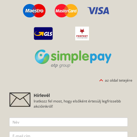
az oldal tetejére
Hírlevél
Iratkozz fel most, hogy elsőként értesülj legfrissebb
akcióinkról!