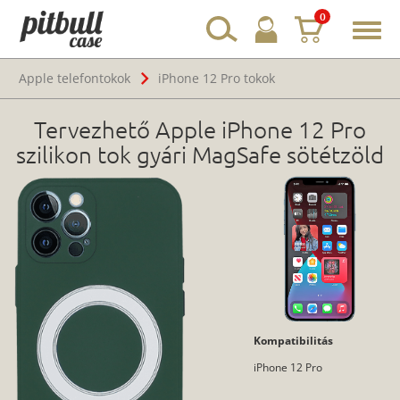
0
Toggl
navig
Apple telefontokok
iPhone 12 Pro tokok
Tervezhető Apple iPhone 12 Pro
szilikon tok gyári MagSafe sötétzöld
Kompatibilitás
iPhone 12 Pro