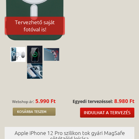
Tervezhető saját
fotóval is!
5.990 Ft
8.980 Ft
:
Egyedi tervezéssel:
Webshop ár
KOSÁRBA TESZEM
INDULHAT A TERVEZÉS
Apple iPhone 12 Pro szilikon tok gyári MagSafe
sötétzöld leírása