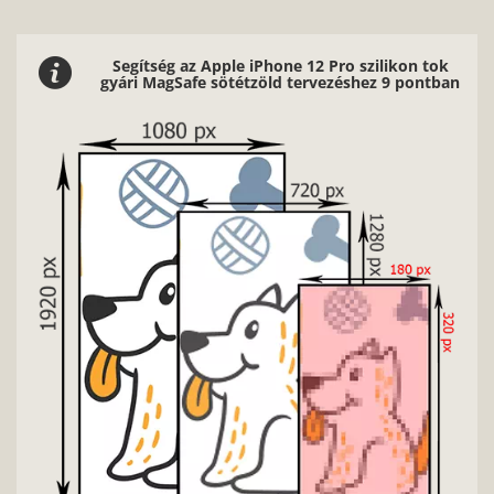
Segítség az Apple iPhone 12 Pro szilikon tok
gyári MagSafe sötétzöld tervezéshez 9 pontban
Nag