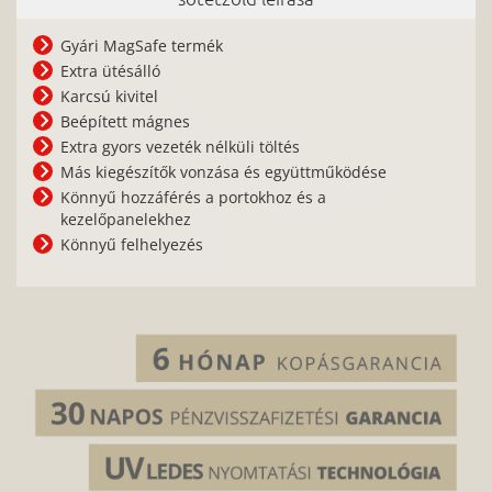
Gyári MagSafe termék
Extra ütésálló
Karcsú kivitel
Beépített mágnes
Extra gyors vezeték nélküli töltés
Más kiegészítők vonzása és együttműködése
Könnyű hozzáférés a portokhoz és a
kezelőpanelekhez
Könnyű felhelyezés