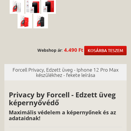
4.490 Ft
Webshop ár
:
KOSÁRBA TESZEM
Forcell Privacy, Edzett üveg - Iphone 12 Pro Max
készülékhez - fekete leírása
Privacy by Forcell - Edzett üveg
képernyővédő
Maximális védelem a képernyőnek és az
adataidnak!