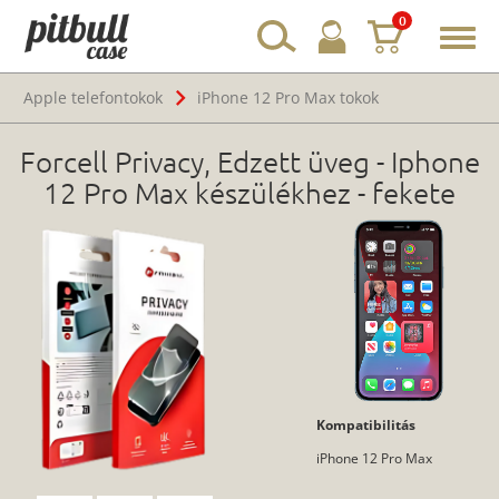
0
Toggl
navig
Apple telefontokok
iPhone 12 Pro Max tokok
Forcell Privacy, Edzett üveg - Iphone
12 Pro Max készülékhez - fekete
Kompatibilitás
iPhone 12 Pro Max