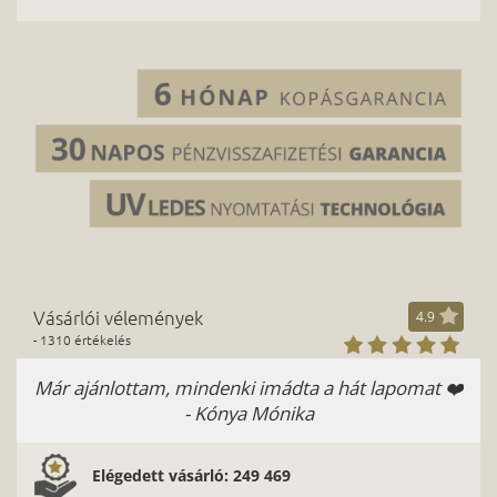
Vásárlói vélemények
4.9
- 1310 értékelés
Már ajánlottam, mindenki imádta a hát lapomat ❤️
- Kónya Mónika
Elégedett vásárló: 249 469