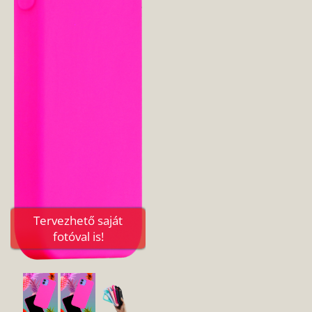
Tervezhető saját
fotóval is!