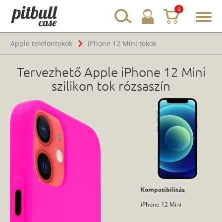
0
Toggl
navig
Apple telefontokok
iPhone 12 Mini tokok
Tervezhető Apple iPhone 12 Mini
szilikon tok rózsaszín
Kompatibilitás
iPhone 12 Mini