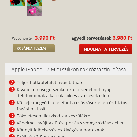
3.990 Ft
6.980 Ft
:
Egyedi tervezéssel:
Webshop ár
KOSÁRBA TESZEM
INDULHAT A TERVEZÉS
Apple iPhone 12 Mini szilikon tok rózsaszín leírása
Teljes hátlapfelület nyomtatható
Kíváló minőségű szilikon külső védelmet nyújt
telefonodnak a karcolások és az esések ellen
Külseje megvédi a telefont a csúszások ellen és biztos
fogást biztosít
Tökéletesen illeszkedik a készülékre
Védelmet nyújt az ütés, por és szennyeződések ellen
Könnyű felhelyezés és kivágás a portoknak
Szállítás: 3-5 munkanap